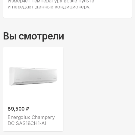
Измеряет температуру возле пульта
и передает данные кондиционеру.
Вы смотрели
89,500 ₽
Energolux Champery
DC SAS18CH1-AI