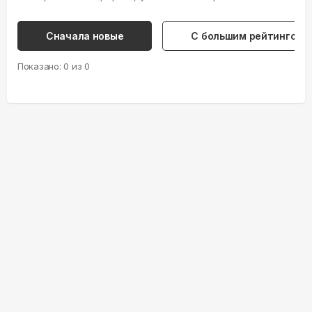
Сначала новые
С большим рейтингом
Показано:
0
из
0