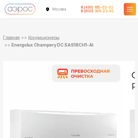
8 (495) 185-02-02
Москва
в наличии
в наличии
8 (800) 301-22-62
Главная
Кондиционеры
Energolux Champery DC SAS18CH1-AI