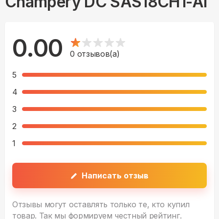
Champery DC SAS18CH1-AI
0.00
0
отзывов(а)
5
4
3
2
1
Написать отзыв
Отзывы могут оставлять только те, кто купил
товар. Так мы формируем честный рейтинг.