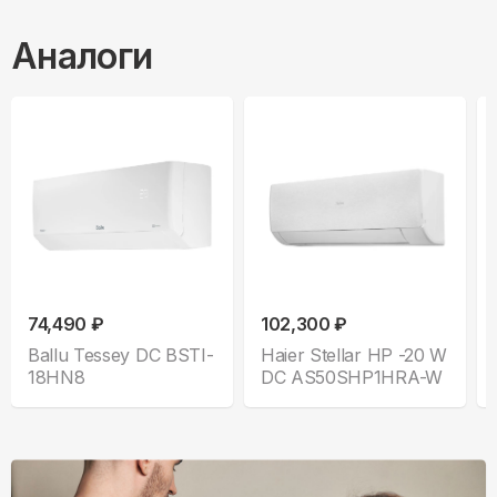
Аналоги
74,490 ₽
102,300 ₽
Ballu Tessey DC BSTI-
Haier Stellar HP -20 W
18HN8
DC AS50SHP1HRA-W