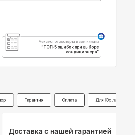
Чек лист от эксперта в вентиляции
“ТОП-5 ошибок при выборе
кондиционера”
мер
Гарантия
Оплата
Для Юр.лиц
Доставка с нашей гарантией