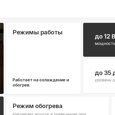
Режимы работы
до 12 
мощность
до 35 
Работает на охлаждение и
уровень 
обогрев.
Режим обогрева
Нагревает воздух в помещении при