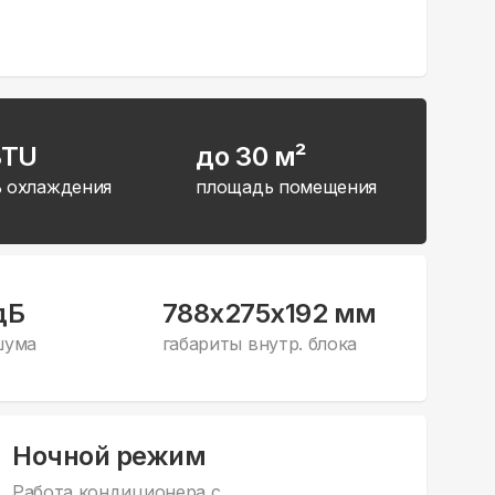
BTU
до 30 м²
 охлаждения
площадь помещения
дБ
788x275x192 мм
шума
габариты внутр. блока
Ночной режим
Работа кондиционера с