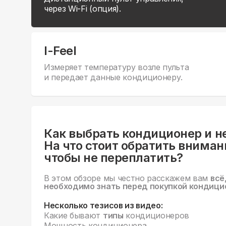
через Wi-Fi (опция).
I-Feel
Измеряет температуру возле пульта
и передает данные кондиционеру.
Как выбрать кондиционер и н
На что стоит обратить вниман
чтобы не переплатить?
В этом обзоре мы честно расскажем вам
всё
необходимо знать перед покупкой кондици
Несколько тезисов из видео:
Какие бывают
типы
кондиционеров
Мощность кондиционера