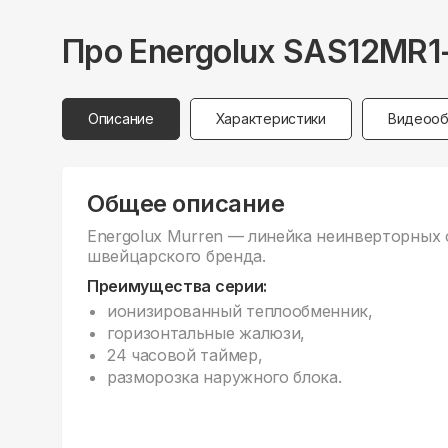
Про
Energolux
SAS12MR1
Описание
Характеристики
Видеооб
Общее описание
Energolux Murren — линейка неинверторных 
швейцарского бренда.
Преимущества серии:
ионизированный теплообменник,
горизонтальные жалюзи,
24 часовой таймер,
разморозка наружного блока.