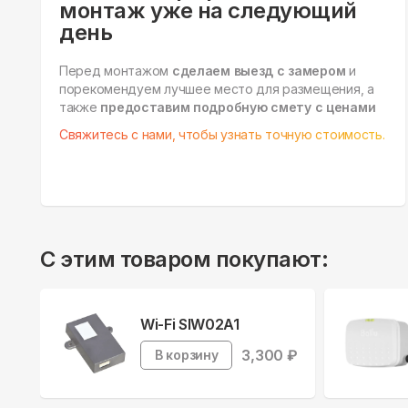
монтаж уже на следующий
день
Перед монтажом
сделаем выезд с замером
и
порекомендуем лучшее место для размещения, а
также
предоставим подробную смету с ценами
Свяжитесь с нами, чтобы узнать точную стоимость.
С этим товаром покупают:
Wi-Fi SIW02A1
3,300
₽
В корзину