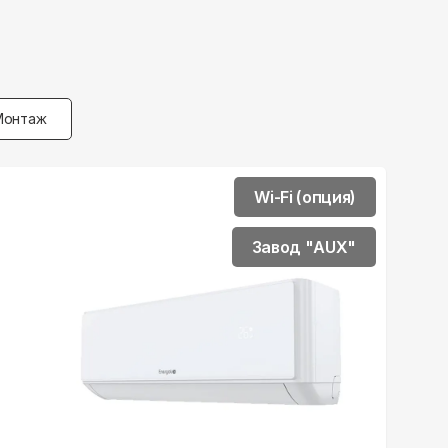
Монтаж
Wi-Fi (опция)
Завод "AUX"