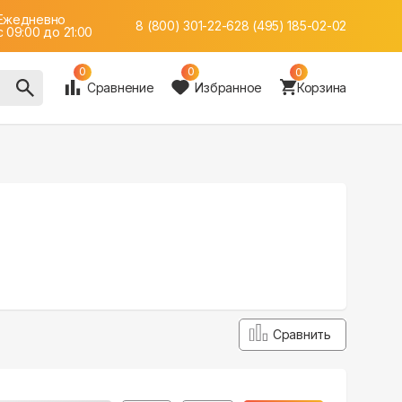
Ежедневно
8 (800) 301-22-62
8 (495) 185-02-02
c 09:00 до 21:00
0
0
0
Сравнение
Избранное
Корзина
Сравнить