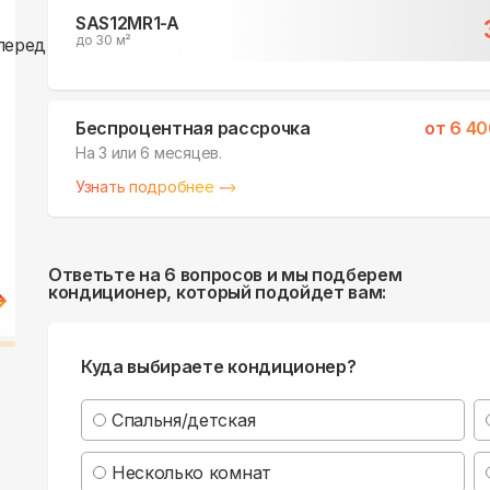
SAS12MR1-A
до 30 м²
Беспроцентная рассрочка
от
6 40
На 3 или 6 месяцев.
Узнать подробнее
Ответьте на 6 вопросов и мы подберем
кондиционер, который подойдет вам:
Куда выбираете кондиционер?
Спальня/детская
Несколько комнат