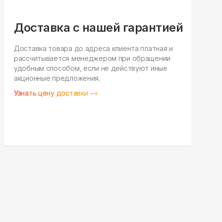
Доставка с нашей гарантией
Доставка товара до адреса клиента платная и
рассчитывается менеджером при обращении
Н
удобным способом, если не действуют иные
п
акционные предложения.
у
Узнать цену доставки
З