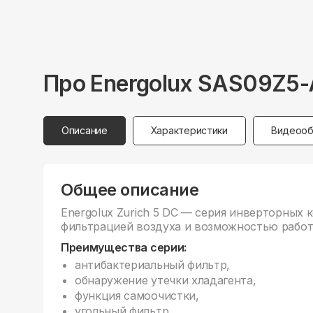
Про
Energolux
SAS09Z5-
Описание
Характеристики
Видеооб
Общее описание
Energolux Zurich 5 DC — серия инверторных
фильтрацией воздуха и возможностью работы
Преимущества серии:
антибактериальный фильтр,
обнаружение утечки хладагента,
функция самоочистки,
угольный фильтр,