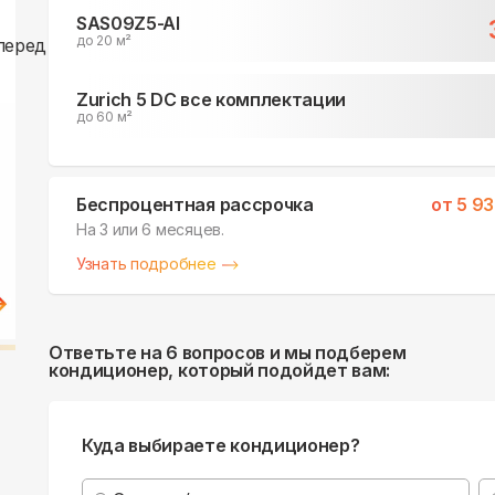
SAS09Z5-AI
до 20 м²
Zurich 5 DC все комплектации
до 60 м²
Беспроцентная рассрочка
от
5 93
На 3 или 6 месяцев.
Узнать подробнее
Ответьте на 6 вопросов и мы подберем
кондиционер, который подойдет вам:
Куда выбираете кондиционер?