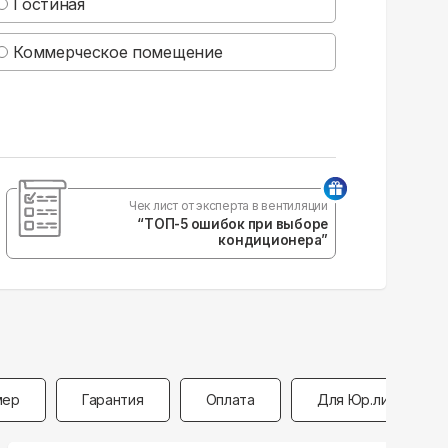
Гостиная
Коммерческое помещение
Чек лист от эксперта в вентиляции
“ТОП-5 ошибок при выборе
кондиционера”
мер
Гарантия
Оплата
Для Юр.лиц