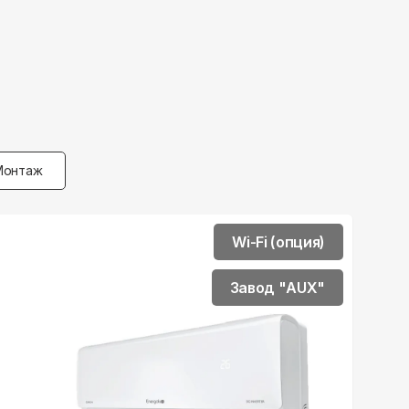
Монтаж
Wi-Fi (опция)
Завод "AUX"