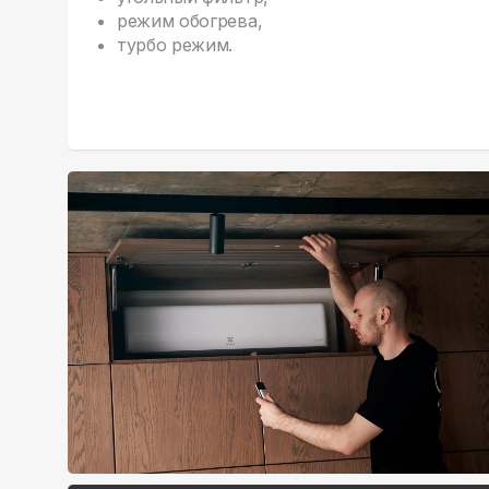
режим обогрева,
турбо режим.