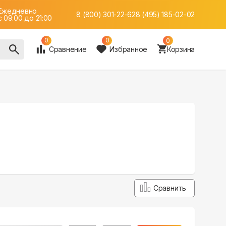
Ежедневно
8 (800) 301-22-62
8 (495) 185-02-02
c 09:00 до 21:00
0
0
0
Сравнение
Избранное
Корзина
Сравнить