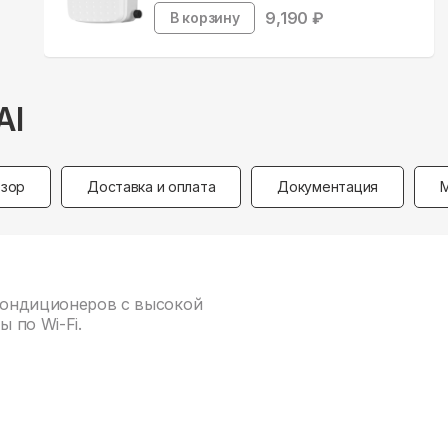
9,190
₽
В корзину
AI
зор
Доставка и оплата
Документация
 кондиционеров с высокой
 по Wi-Fi.