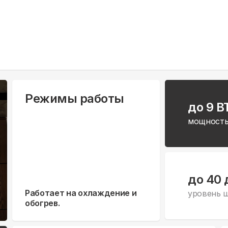
Режимы работы
до 9 B
мощность
до 40 
Работает на охлаждение и
уровень 
обогрев.