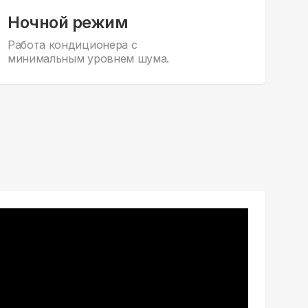
Ночной режим
Работа кондиционера с
минимальным уровнем шума.