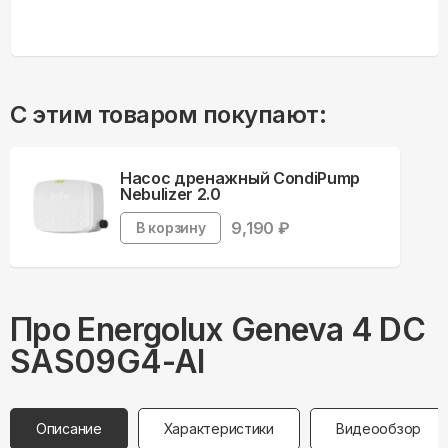
С этим товаром покупают:
Насос дренажный CondiPump
Nebulizer 2.0
9,190
₽
В корзину
Про
Energolux
Geneva 4 DC
SAS09G4-AI
Описание
Характеристики
Видеообзор