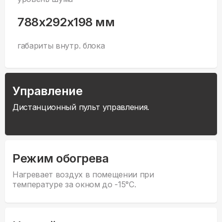
788x292x198 мм
габариты внутр. блока
Управление
Дистанционный пульт управления.
Режим обогрева
Нагревает воздух в помещении при
температуре за окном до -15°С.