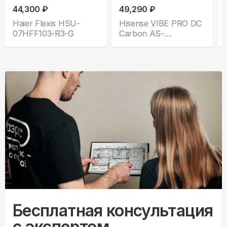
44,300 ₽
49,290 ₽
Haier Flexis HSU-
Hisense VIBE PRO DC
07HFF103-R3-G
Carbon AS-
10UW4RLCHB00(B)
Бесплатная консультация
с экспертом