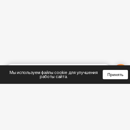
%
0
0
0
Мы используем файлы cookie для улучшения
Принять
работы сайта.
8 (495) 185-02-02