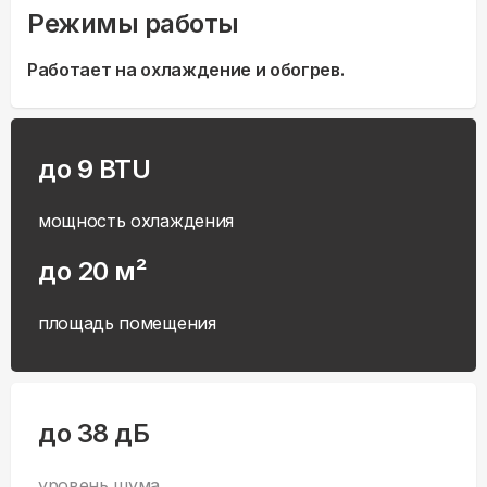
Режимы работы
Работает на охлаждение и обогрев.
до 9 BTU
мощность охлаждения
до 20 м²
площадь помещения
до 38 дБ
уровень шума