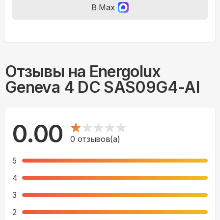
В Max
Отзывы на
Energolux
Geneva 4 DC SAS09G4-AI
0.00
0
отзывов(а)
5
4
3
2