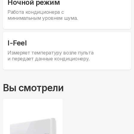
Ночной режим
Работа кондиционера с
минимальным уровнем шума.
I-Feel
Измеряет температуру возле пульта
и передает данные кондиционеру.
Вы смотрели