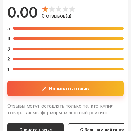
0.00
0
отзывов(а)
5
4
3
2
1
Написать отзыв
Отзывы могут оставлять только те, кто купил
товар. Так мы формируем честный рейтинг.
Сначала новые
С большим рейтингом