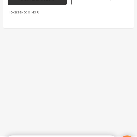
Показано:
0
из
0