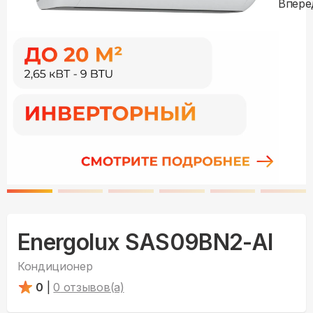
Energolux SAS09BN2-AI
Кондиционер
0
|
0
отзывов(а)