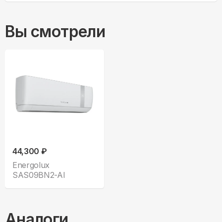
Вы смотрели
44,300 ₽
Energolux
SAS09BN2-AI
Аналоги