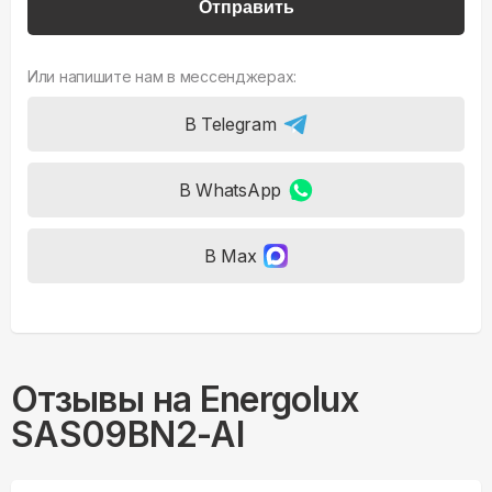
Отправить
Или напишите нам в мессенджерах:
В Telegram
В WhatsApp
В Max
Отзывы на
Energolux
SAS09BN2-AI