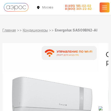
8 (495) 185-02-02
Москва
в наличии
в наличии
8 (800) 301-22-62
Главная
Кондиционеры
Energolux SAS09BN2-AI