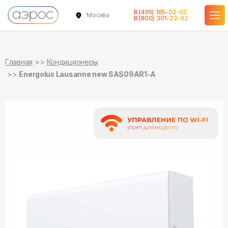
8 (495) 185-02-02
Москва
в наличии
в наличии
8 (800) 301-22-62
Главная
Кондиционеры
Energolux Lausanne new SAS09AR1-A