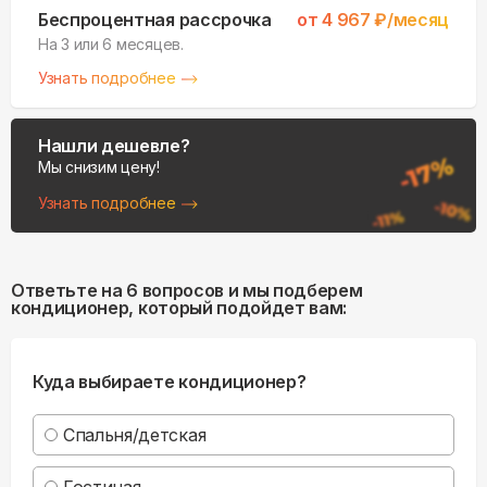
Беспроцентная рассрочка
от
4 967
₽/месяц
На 3 или 6 месяцев.
Узнать подробнее
Нашли дешевле?
Мы снизим цену!
Узнать подробнее
Ответьте на 6 вопросов и мы подберем
кондиционер, который подойдет вам:
Куда выбираете кондиционер?
Спальня/детская
Гостиная