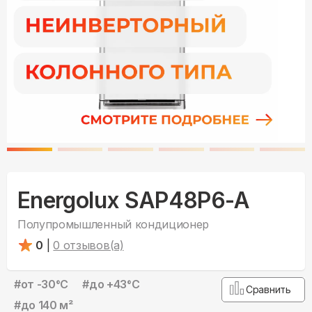
Energolux SAP48P6-A
Полупромышленный кондиционер
0
|
0
отзывов(а)
#
от -30°С
#
до +43°С
Сравнить
#
до 140 м²