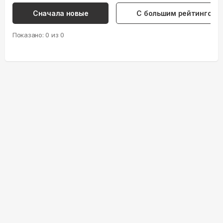
Сначала новые
С большим рейтингом
Показано:
0
из
0