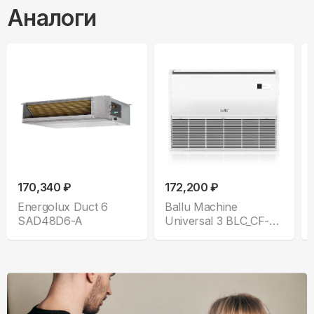
Аналоги
170,340 ₽
172,200 ₽
Energolux Duct 6
Ballu Machine
SAD48D6-A
Universal 3 BLC_CF-
48H_N1