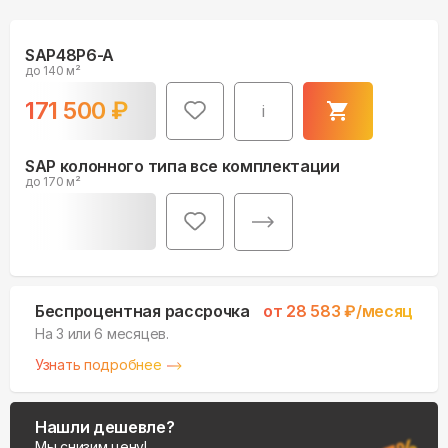
SAP48P6-A
до 140 м²
171 500
₽
i
SAP колонного типа все комплектации
до 170 м²
Беспроцентная рассрочка
от
28 583
₽/месяц
На 3 или 6 месяцев.
Узнать подробнее
Нашли дешевле?
Мы снизим цену!