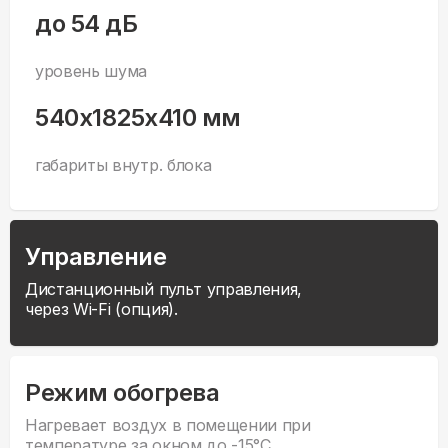
до 54 дБ
уровень шума
540x1825x410 мм
габариты внутр. блока
Управление
Дистанционный пульт управления,
через Wi-Fi (опция).
Режим обогрева
Нагревает воздух в помещении при
температуре за окном до -15°С.