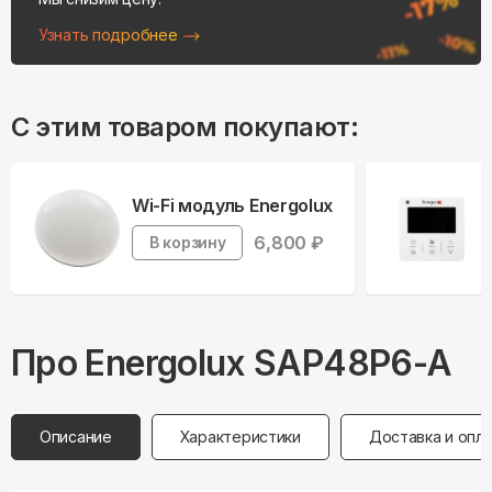
Узнать подробнее
С этим товаром покупают:
Wi-Fi модуль Energolux
6,800
₽
В корзину
Про
Energolux
SAP48P6-A
Описание
Характеристики
Доставка и опл