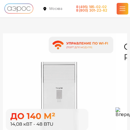
8 (495) 185-02-02
Москва
в наличии
в наличии
8 (800) 301-22-62