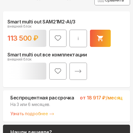
Smart multi out SAM21M2-AI/3
внешний блок
113 500
₽
i
Smart multi out все комплектации
внешний блок
Беспроцентная рассрочка
от
18 917
₽/месяц
На 3 или 6 месяцев.
Узнать подробнее
Нашли дешевле?