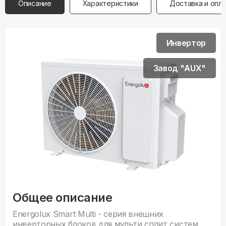
Описание
Характеристики
Доставка и опл
Инвертор
Завод "AUX"
Общее описание
Energolux Smart Multi - серия внешних
инверторных блоков для мульти сплит систем