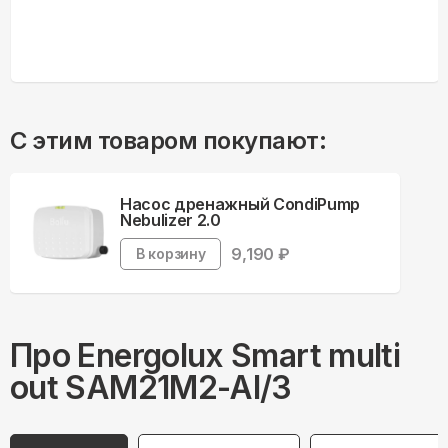
С этим товаром покупают:
Насос дренажный CondiPump
Nebulizer 2.0
9,190
₽
В корзину
Про
Energolux
Smart multi
out SAM21M2-AI/3