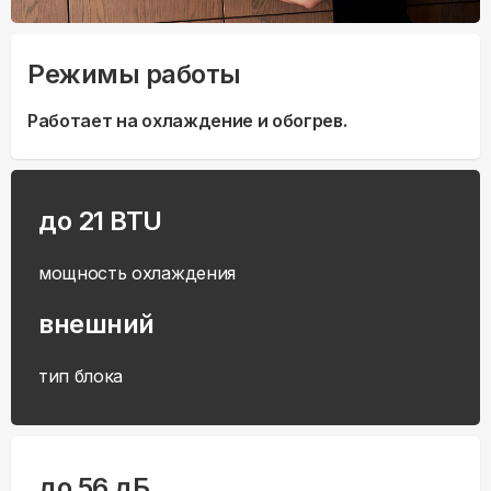
Режимы работы
Работает на охлаждение и обогрев.
до 21 BTU
мощность охлаждения
внешний
тип блока
до 56 дБ