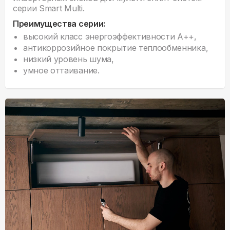
серии Smart Multi.
Преимущества серии:
высокий класс энергоэффективности А++,
антикоррозийное покрытие теплообменника,
низкий уровень шума,
умное оттаивание.