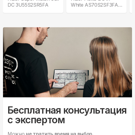
DC 3U55S2SR5FA
White AS70S2SF3FA-
W
Бесплатная консультация
с экспертом
Можно
не тратить время на выбор.