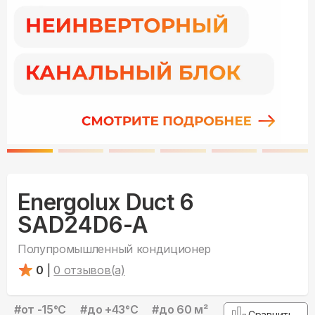
Energolux Duct 6
SAD24D6-A
Полупромышленный кондиционер
0
|
0
отзывов(а)
#
от -15°С
#
до +43°С
#
до 60 м²
Сравнить