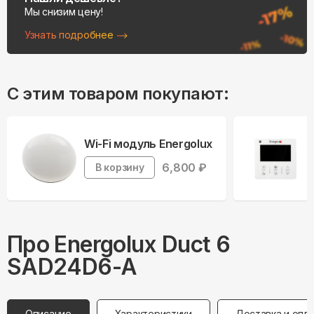
Мы снизим цену!
Узнать подробнее
С этим товаром покупают:
Wi-Fi модуль Energolux
6,800
₽
В корзину
Про
Energolux
Duct 6
SAD24D6-A
Описание
Характеристики
Доставка и опл