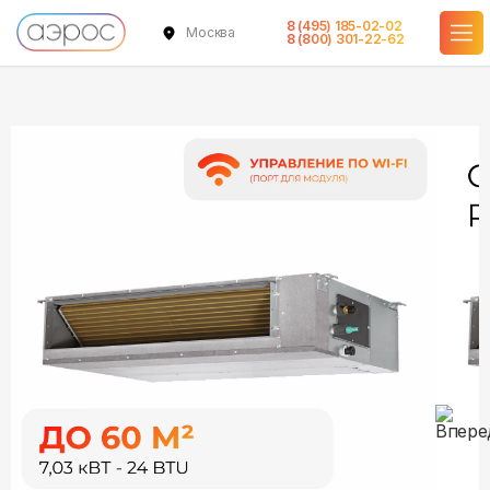
8 (495) 185-02-02
Москва
в наличии
в наличии
8 (800) 301-22-62