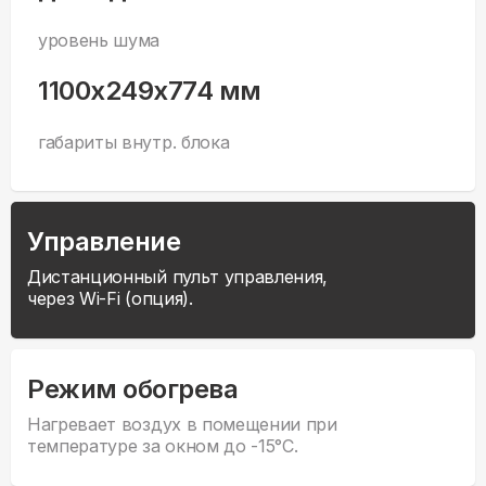
уровень шума
1100x249x774 мм
габариты внутр. блока
Управление
Дистанционный пульт управления,
через Wi-Fi (опция).
Режим обогрева
Нагревает воздух в помещении при
температуре за окном до -15°С.