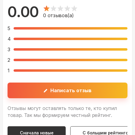
0.00
0
отзывов(а)
5
4
3
2
1
Написать отзыв
Отзывы могут оставлять только те, кто купил
товар. Так мы формируем честный рейтинг.
Сначала новые
С большим рейтингом