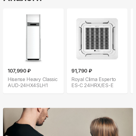
107,990 ₽
91,790 ₽
Hisense Heavy Classic
Royal Clima Esperto
AUD-24HX4SLH1
ES-C 24HRX/ES-E