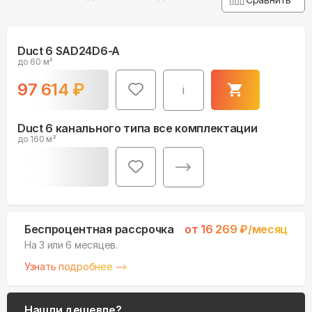
Duct 6 SAD24D6-A
до 60 м²
97 614
₽
i
Duct 6 канального типа все комплектации
до 160 м²
Беспроцентная рассрочка
от
16 269
₽/месяц
На 3 или 6 месяцев.
Узнать подробнее
Нашли дешевле?