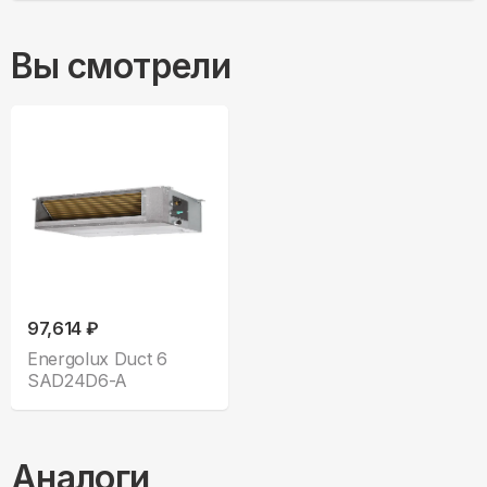
Вы смотрели
97,614 ₽
Energolux Duct 6
SAD24D6-A
Аналоги