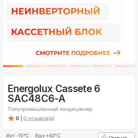
Energolux Cassete 6
SAC48C6-A
Полупромышленный кондиционер
0
|
0
отзывов(а)
#
от -15°С
#
до +43°С
Сравнить