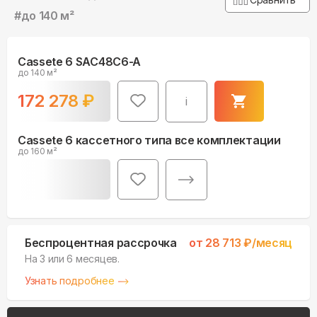
#
до 140 м²
Cassete 6 SAC48C6-A
до 140 м²
172 278
₽
i
Cassete 6 кассетного типа все комплектации
до 160 м²
Беспроцентная рассрочка
от
28 713
₽/месяц
На 3 или 6 месяцев.
Узнать подробнее