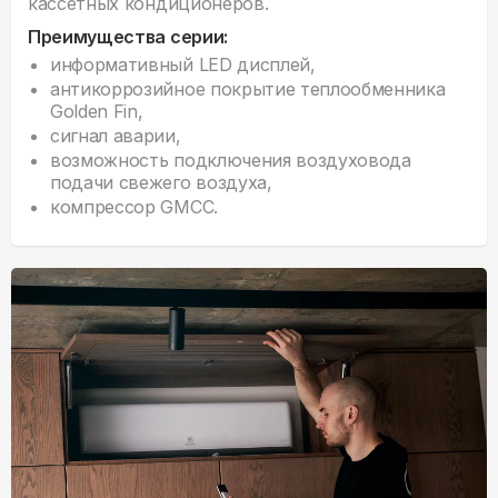
кассетных кондиционеров.
Преимущества серии:
информативный LED дисплей,
антикоррозийное покрытие теплообменника
Golden Fin,
сигнал аварии,
возможность подключения воздуховода
подачи свежего воздуха,
компрессор GMCC.