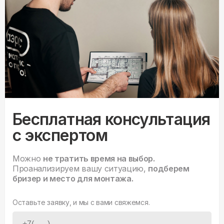
Бесплатная консультация
с экспертом
Можно
не тратить время на выбор.
Проанализируем вашу ситуацию,
подберем
бризер и место для монтажа.
Оставьте заявку, и мы с вами свяжемся.