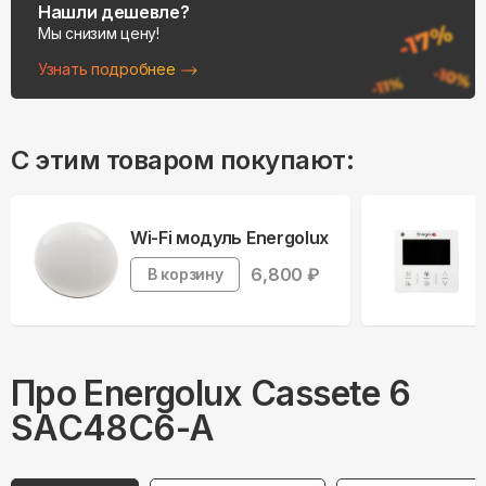
Нашли дешевле?
Мы снизим цену!
Узнать подробнее
С этим товаром покупают:
Wi-Fi модуль Energolux
6,800
₽
В корзину
Про
Energolux
Cassete 6
SAC48C6-A