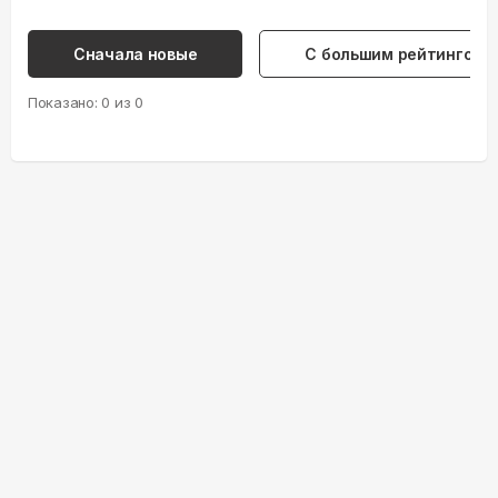
Сначала новые
С большим рейтингом
Показано:
0
из
0