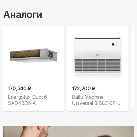
Аналоги
170,340 ₽
172,200 ₽
Energolux Duct 6
Ballu Machine
SAD48D6-A
Universal 3 BLC_CF-
48H_N1