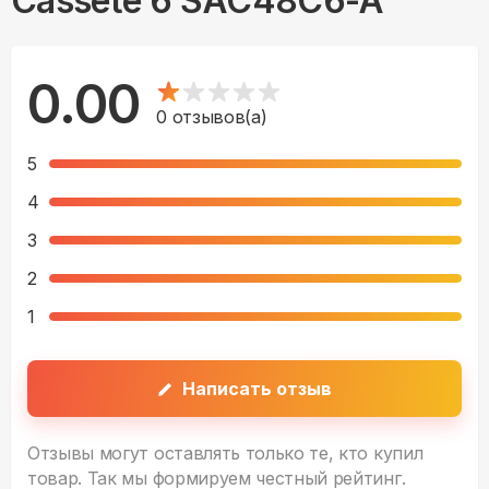
Cassete 6 SAC48C6-A
0.00
0
отзывов(а)
5
4
3
2
1
Написать отзыв
Отзывы могут оставлять только те, кто купил
товар. Так мы формируем честный рейтинг.