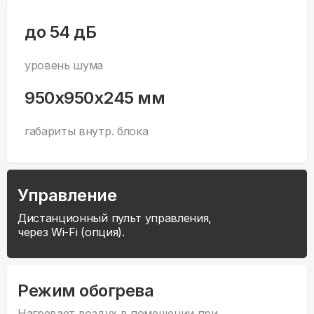
до 54 дБ
уровень шума
950x950x245 мм
габариты внутр. блока
Управление
Дистанционный пульт управления,
через Wi-Fi (опция).
Режим обогрева
Нагревает воздух в помещении при