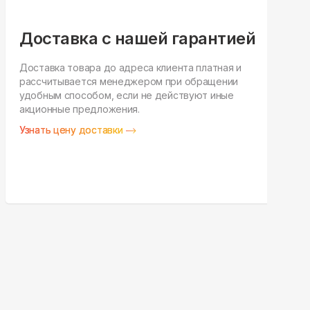
Доставка с нашей гарантией
Доставка товара до адреса клиента платная и
рассчитывается менеджером при обращении
Н
удобным способом, если не действуют иные
п
акционные предложения.
у
Узнать цену доставки
З