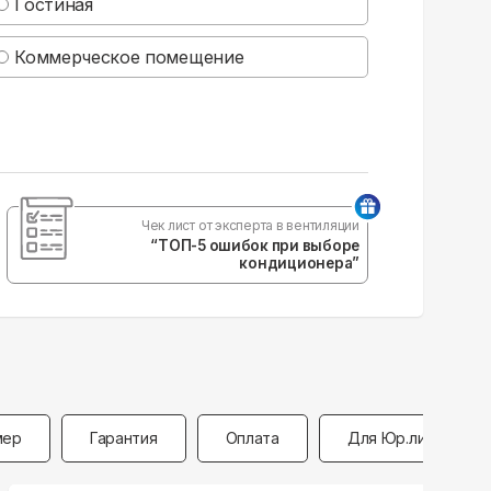
Гостиная
Коммерческое помещение
Чек лист от эксперта в вентиляции
“ТОП-5 ошибок при выборе
кондиционера”
мер
Гарантия
Оплата
Для Юр.лиц