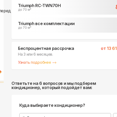
Triumph RC-TWN70H
до 70 м²
Triumph все комплектации
до 70 м²
Беспроцентная рассрочка
от
13 6
На 3 или 6 месяцев.
Узнать подробнее
Ответьте на 6 вопросов и мы подберем
кондиционер, который подойдет вам:
Куда выбираете кондиционер?