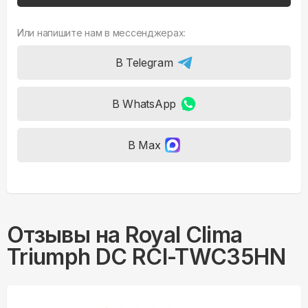
Или напишите нам в мессенджерах:
В Telegram
В WhatsApp
В Max
Отзывы на
Royal Clima
Triumph DC RCI-TWC35HN