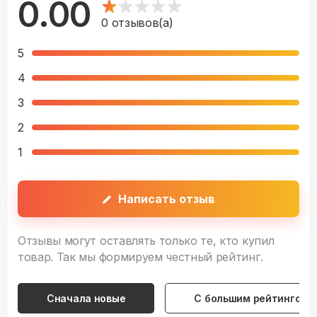
0.00
0
отзывов(а)
5
4
3
2
1
Написать отзыв
Отзывы могут оставлять только те, кто купил
товар. Так мы формируем честный рейтинг.
Сначала новые
С большим рейтингом