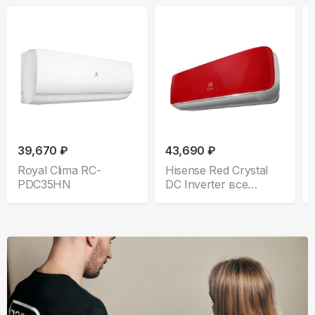
39,670 ₽
43,690 ₽
Royal Clima RC-
Hisense Red Crystal
PDC35HN
DC Inverter все
комплектации