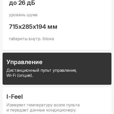
до 26 дБ
уровень шума
715x285x194 мм
габариты внутр. блока
Управление
Дистанционный пульт управления,
Wi-Fi (опция).
I-Feel
Измеряет температуру возле пульта
и передает данные кондиционеру.