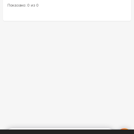
Показано:
0
из
0
%
0
0
0