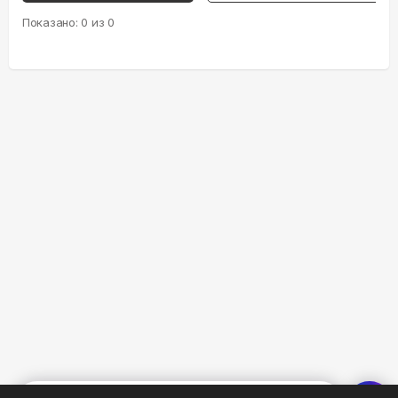
Показано:
0
из
0
%
0
0
0