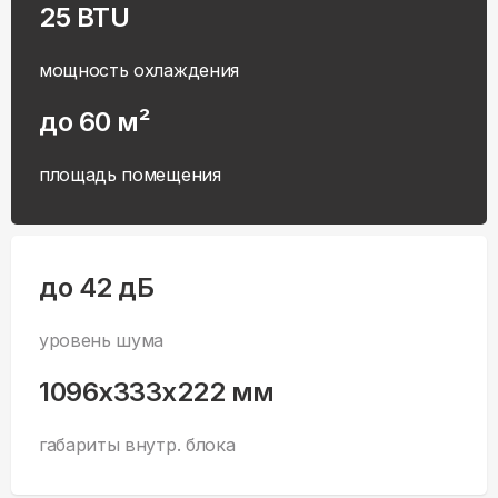
25 BTU
мощность охлаждения
до 60 м²
площадь помещения
до 42 дБ
уровень шума
1096x333x222 мм
габариты внутр. блока