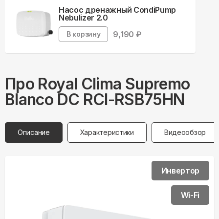
Насос дренажный CondiPump
Nebulizer 2.0
9,190
₽
В корзину
Про
Royal Clima
Supremo
Blanco DC RCI-RSB75HN
Описание
Характеристики
Видеообзор
Инвертор
Wi-Fi