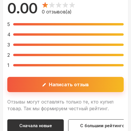
0.00
0
отзывов(а)
5
4
3
2
1
Написать отзыв
Отзывы могут оставлять только те, кто купил
товар. Так мы формируем честный рейтинг.
Сначала новые
С большим рейтингом