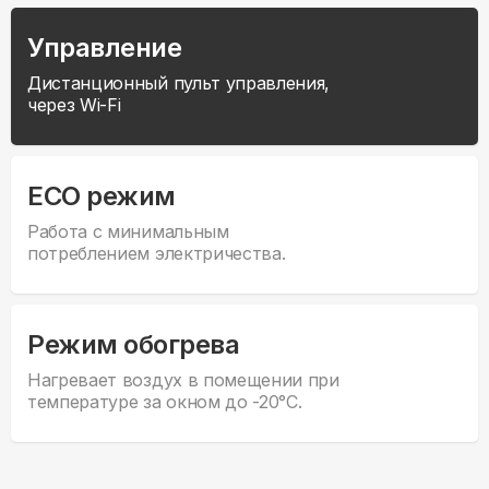
Управление
Дистанционный пульт управления,
через Wi-Fi
ECO режим
Работа с минимальным
потреблением электричества.
Режим обогрева
Нагревает воздух в помещении при
температуре за окном до -20°С.