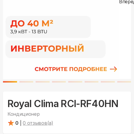
Royal Clima RCI-RF40HN
Кондиционер
0
|
0
отзывов(а)