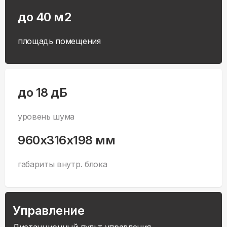
до 40 м2
площадь помещения
до 18 дБ
уровень шума
960x316x198 мм
габариты внутр. блока
Управление