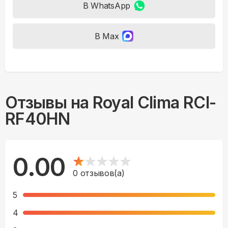
В WhatsApp
В Max
Отзывы на
Royal Clima RCI-
RF40HN
0.00
0
отзывов(а)
5
4