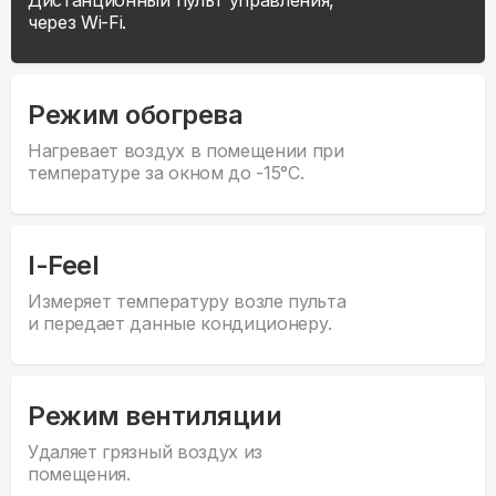
Дистанционный пульт управления,
через Wi-Fi.
Режим обогрева
Нагревает воздух в помещении при
температуре за окном до -15°С.
I-Feel
Измеряет температуру возле пульта
и передает данные кондиционеру.
Режим вентиляции
Удаляет грязный воздух из
помещения.