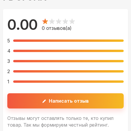
0.00
0
отзывов(а)
5
4
3
2
1
Написать отзыв
Отзывы могут оставлять только те, кто купил
товар. Так мы формируем честный рейтинг.