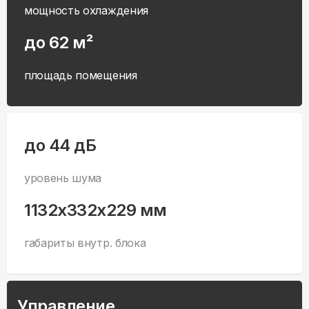
мощность охлаждения
до 62 м²
площадь помещения
до 44 дБ
уровень шума
1132x332x229 мм
габариты внутр. блока
Управление