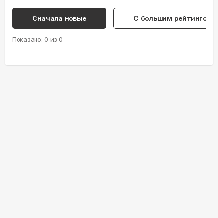
Сначала новые
С большим рейтингом
Показано:
0
из
0