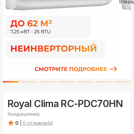
Royal Clima RC-PDC70HN
Кондиционер
0
|
0
отзывов(а)