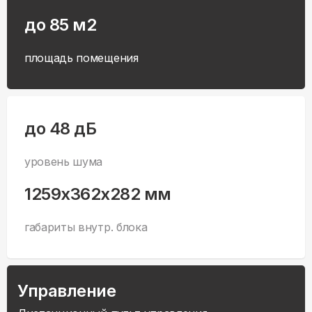
до 85 м2
площадь помещения
до 48 дБ
уровень шума
1259x362x282 мм
габариты внутр. блока
Управление