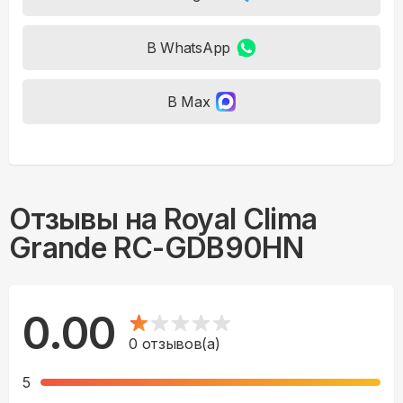
В WhatsApp
В Max
Отзывы на
Royal Clima
Grande RC-GDB90HN
0.00
0
отзывов(а)
5