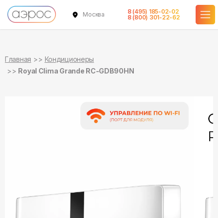
8 (495) 185-02-02
Москва
в наличии
в наличии
8 (800) 301-22-62
Главная
Кондиционеры
Royal Clima Grande RC-GDB90HN