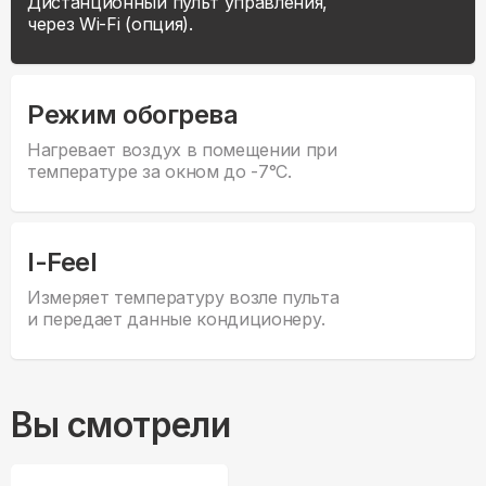
Дистанционный пульт управления,
через Wi-Fi (опция).
Режим обогрева
Нагревает воздух в помещении при
температуре за окном до -7°С.
I-Feel
Измеряет температуру возле пульта
и передает данные кондиционеру.
Вы смотрели