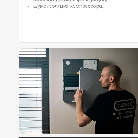
шумоизоляция компрессора.