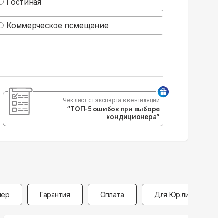
Гостиная
Коммерческое помещение
Чек лист от эксперта в вентиляции
“ТОП-5 ошибок при выборе
кондиционера”
мер
Гарантия
Оплата
Для Юр.лиц