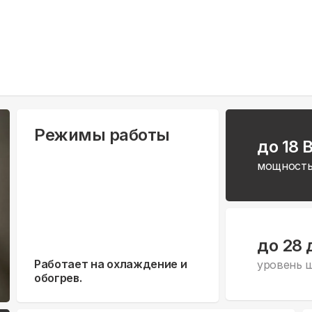
Режимы работы
до 18 
мощность
до 28 
Работает на охлаждение и
уровень 
обогрев.