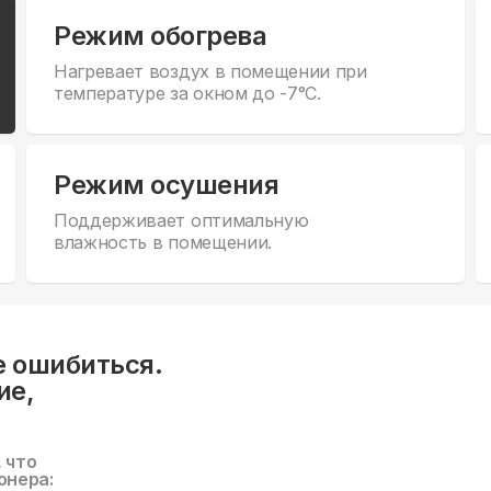
Режим обогрева
Нагревает воздух в помещении при
температуре за окном до -7°С.
Режим осушения
Поддерживает оптимальную
влажность в помещении.
е ошибиться.
ие,
, что
онера: