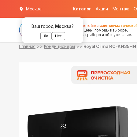
Москва
Каталог
Акции
Монтаж
О
в наличии
в наличии
Федеральный магазин климатической
Ваш город
Москва
?
хорошие цены, помощь в выборе,
установка прибора и обслуживание.
Да
Нет
Главная
Кондиционеры
Royal Clima RC-AN35HN