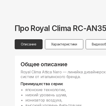
Про
Royal Clima
RC-AN3
Описание
Характеристики
Видеооб
Общее описание
Royal Clima Attica Nero — линейка дизайнер
систем от итальянского бренда.
Преимущества серии:
японские технологии,
низкий уровень шума,
ионизатор воздуха,
высокий уровень фильтрации,