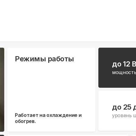
Режимы работы
до 12 
мощность
до 25 
Работает на охлаждение и
уровень 
обогрев.