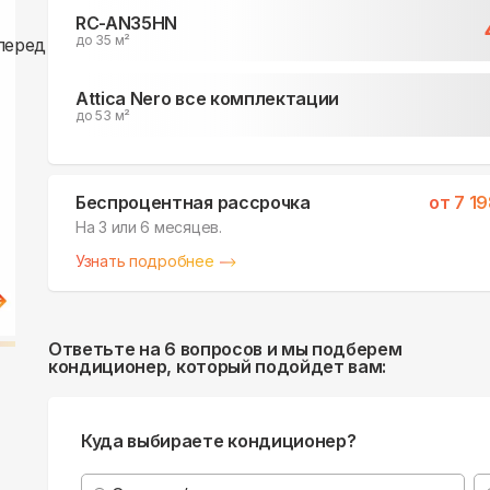
RC-AN35HN
до 35 м²
Attica Nero все комплектации
до 53 м²
Беспроцентная рассрочка
от
7 1
На 3 или 6 месяцев.
Узнать подробнее
Ответьте на 6 вопросов и мы подберем
кондиционер, который подойдет вам:
Куда выбираете кондиционер?