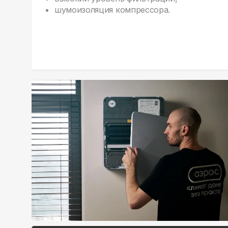
шумоизоляция компрессора.