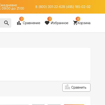
Ежедневно
8 (800) 301-22-62
8 (495) 185-02-02
c 09:00 до 21:00
0
0
0
Сравнение
Избранное
Корзина
Сравнить