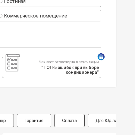
Гостиная
Коммерческое помещение
Чек лист от эксперта в вентиляции
“ТОП-5 ошибок при выборе
кондиционера”
мер
Гарантия
Оплата
Для Юр.лиц