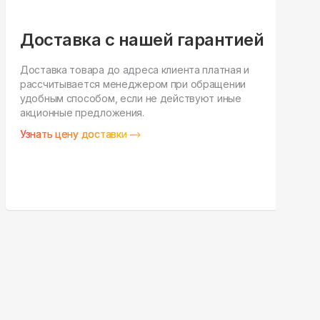
Доставка с нашей гарантией
Доставка товара до адреса клиента платная и
рассчитывается менеджером при обращении
Н
удобным способом, если не действуют иные
п
акционные предложения.
у
Узнать цену доставки
З