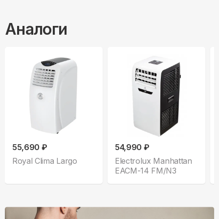
Аналоги
55,690 ₽
54,990 ₽
Royal Clima Largo
Electrolux Manhattan
EACM-14 FM/N3