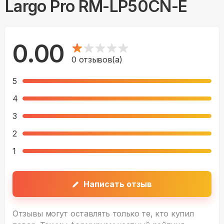
Largo Pro RM-LP50CN-E
0.00
0
отзывов(а)
5
4
3
2
1
Написать отзыв
Отзывы могут оставлять только те, кто купил