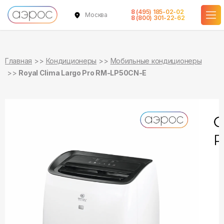
8 (495) 185-02-02
Москва
в наличии
в наличии
8 (800) 301-22-62
Главная
Кондиционеры
Мобильные кондиционеры
Royal Clima Largo Pro RM-LP50CN-E