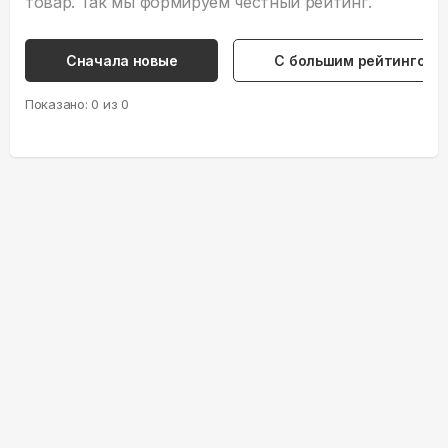
товар. Так мы формируем честный рейтинг.
Сначала новые
С большим рейтингом
Показано:
0
из
0