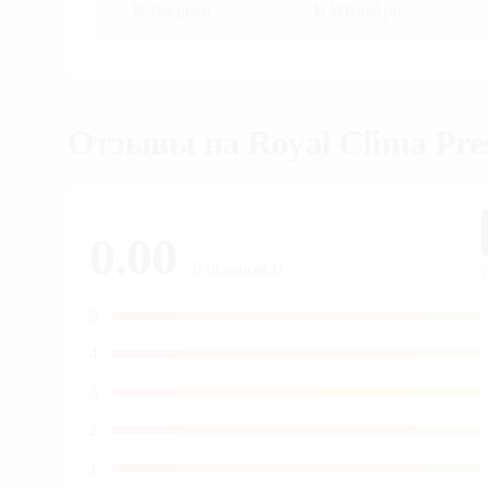
В
В Telegram
WhatsApp
Отзывы на
Royal Clima P
0.00
0
отзывов(а)
5
4
3
2