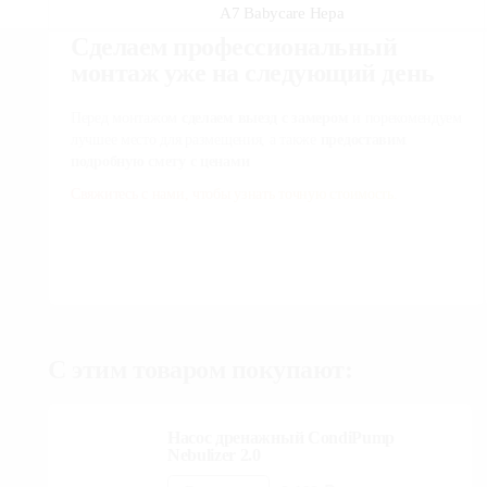
Сделаем профессиональный
монтаж уже на следующий
день
Перед монтажом
сделаем выезд с замером
и
порекомендуем лучшее место для размещения, а
также
предоставим подробную смету с ценами
Свяжитесь с нами, чтобы узнать точную стоимость.
С этим товаром покупают:
Насос дренажный CondiPump
Nebulizer 2.0