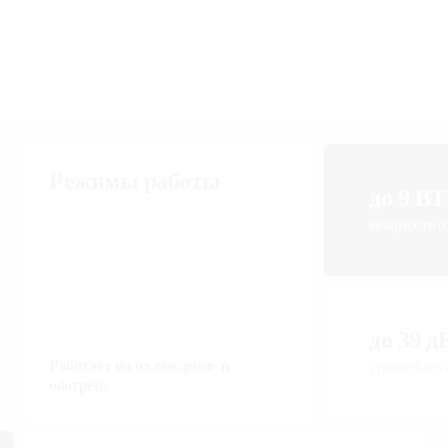
Режимы работы
до 9 B
мощность
до 39 
Работает на охлаждение и
уровень 
обогрев.