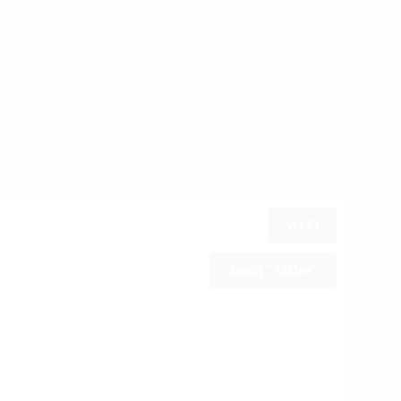
Wi-Fi
Завод "Midea"