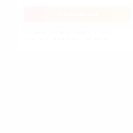
1
Написать отзыв
Отзывы могут оставлять только те, кто
купил товар. Так мы формируем честный
рейтинг.