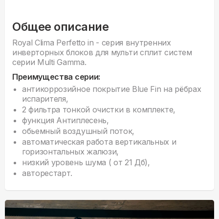
Общее описание
Royal Clima Perfetto in - серия внyтренних
инверторных блоков для мульти сплит систем
серии Multi Gamma.
Преимущества серии:
антикоррозийное покрытие Blue Fin на рёбрах
испарителя,
2 фильтра тонкой очистки в комплекте,
функция Антиплесень,
обьемный воздушный поток,
автоматическая работа вертикальных и
горизонтальных жалюзи,
низкий уровень шума ( от 21 Дб),
авторестарт.