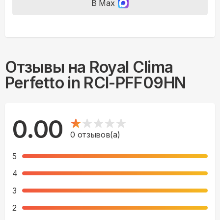
В Max
Отзывы на
Royal Clima
Perfetto in RCI-PFF09HN
0.00
0
отзывов(а)
5
4
3
2