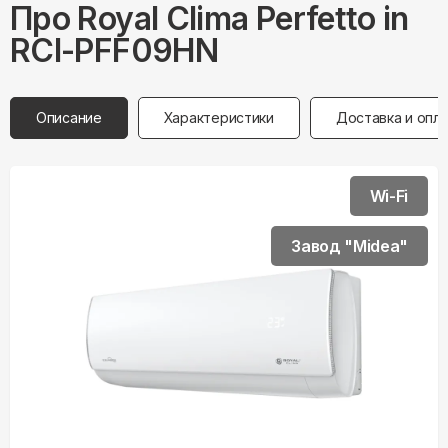
Про
Royal Clima
Perfetto in
RCI-PFF09HN
Описание
Характеристики
Доставка и опл
Wi-Fi
Завод "Midea"