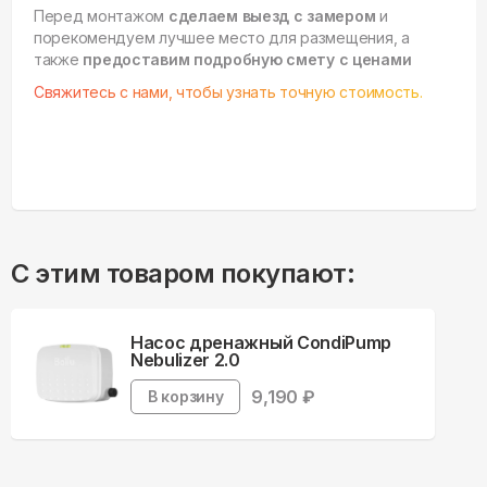
Перед монтажом
сделаем выезд с замером
и
порекомендуем лучшее место для размещения, а
также
предоставим подробную смету с ценами
Свяжитесь с нами, чтобы узнать точную стоимость.
С этим товаром покупают:
Насос дренажный CondiPump
Nebulizer 2.0
9,190
₽
В корзину