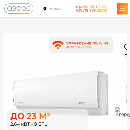
8 (495) 185-02-02
Москва
в наличии
в наличии
в наличии
8 (800) 301-22-62