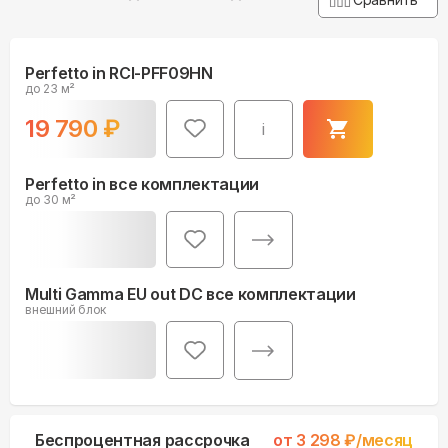
Perfetto in RCI-PFF09HN
до 23 м²
19 790
₽
i
Perfetto in все комплектации
до 30 м²
Multi Gamma EU out DC все комплектации
внешний блок
Беспроцентная рассрочка
от
3 298
₽/месяц