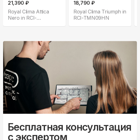
21,390 ₽
18,790 ₽
Royal Clima Attica
Royal Clima Triumph in
Nero in RCI-
RCI-TMN09HN
ANF09HN
Бесплатная консультация
с экспертом