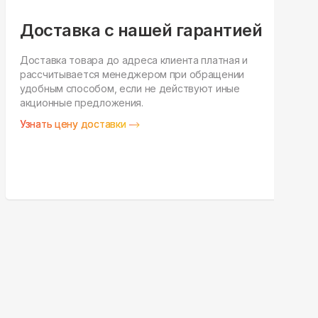
Доставка с нашей гарантией
Доставка товара до адреса клиента платная и
рассчитывается менеджером при обращении
Н
удобным способом, если не действуют иные
п
акционные предложения.
у
Узнать цену доставки
З