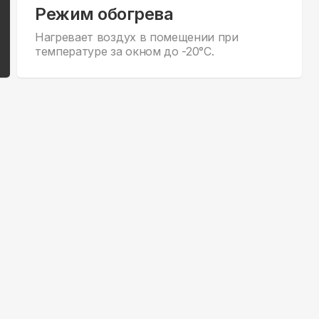
Режим обогрева
Нагревает воздух в помещении при
температуре за окном до -20°С.