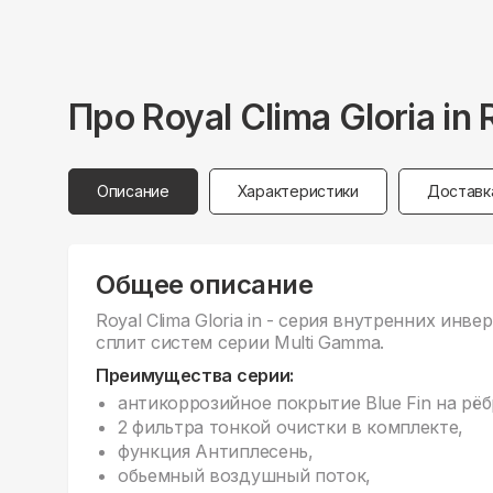
Про
Royal Clima
Gloria i
Описание
Характеристики
Доставк
Общее описание
Royal Clima Gloria in - серия внyтренних инв
сплит систем серии Multi Gamma.
Преимущества серии:
антикоррозийное покрытие Blue Fin на рёб
2 фильтра тонкой очистки в комплекте,
функция Антиплесень,
обьемный воздушный поток,