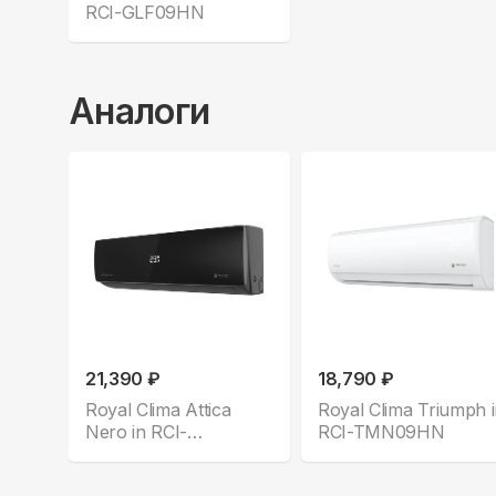
RCI-GLF09HN
Аналоги
21,390 ₽
18,790 ₽
Royal Clima Attica
Royal Clima Triumph 
Nero in RCI-
RCI-TMN09HN
ANF09HN