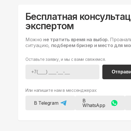
Бесплатная консультац
экспертом
Можно
не тратить время на выбор.
Проанал
ситуацию,
подберем бризер и место для мо
Оставьте заявку, и мы с вами свяжемся.
Отправ
Или напишите нам в мессенджерах:
В
В Telegram
WhatsApp