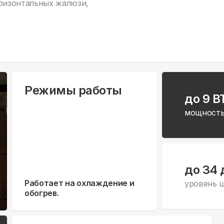
оризонтальных жалюзи,
Режимы работы
до 9 B
мощность
до 34 
Работает на охлаждение и
уровень 
обогрев.