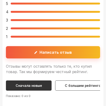
5
4
3
2
1
Написать отзыв
Отзывы могут оставлять только те, кто купил
товар. Так мы формируем честный рейтинг.
Сначала новые
С большим рейтингом
Показано:
0
из
0