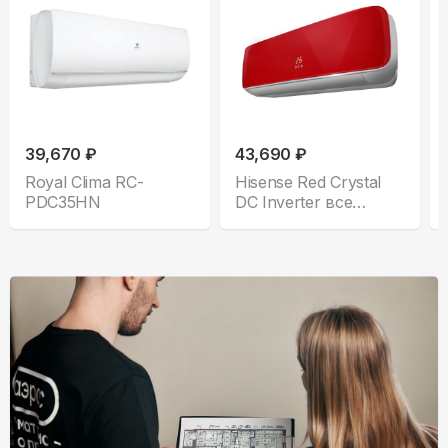
39,670 ₽
43,690 ₽
Royal Clima RC-
Hisense Red Crystal
PDC35HN
DC Inverter все
комплектации