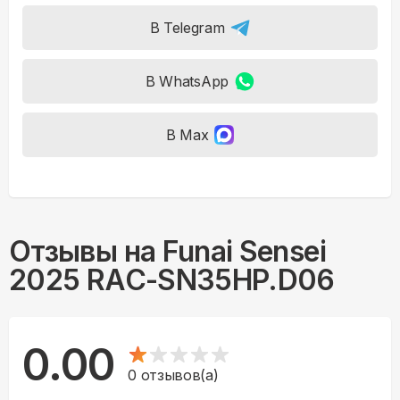
В Telegram
В WhatsApp
В Max
Отзывы на
Funai Sensei
2025 RAC-SN35HP.D06
0.00
0
отзывов(а)