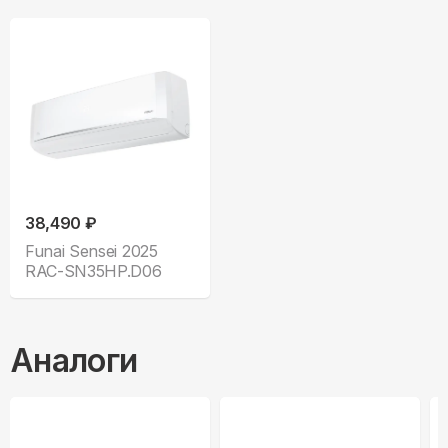
38,490 ₽
Funai Sensei 2025
RAC-SN35HP.D06
Аналоги