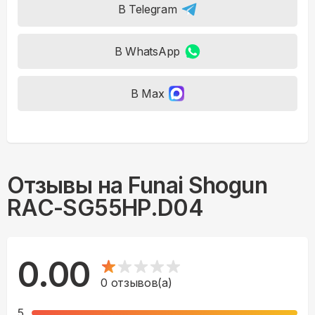
В Telegram
В WhatsApp
В Max
Отзывы на
Funai Shogun
RAC-SG55HP.D04
0.00
0
отзывов(а)
5