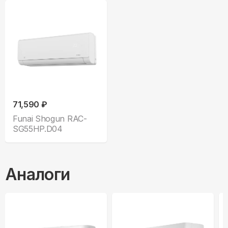
71,590 ₽
Funai Shogun RAC-
SG55HP.D04
Аналоги