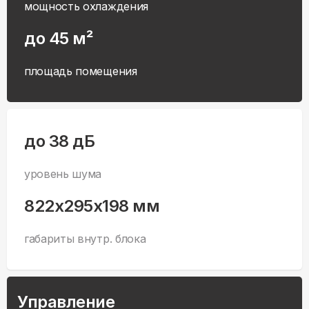
мощность охлаждения
до 45 м²
площадь помещения
до 38 дБ
уровень шума
822x295x198 мм
габариты внутр. блока
Управление