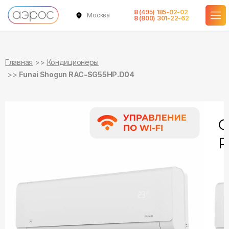
8 (495) 185-02-02
Москва
в наличии
в наличии
8 (800) 301-22-62
Главная
Кондиционеры
Funai Shogun RAC-SG55HP.D04