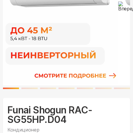
Funai Shogun RAC-
SG55HP.D04
Кондиционер