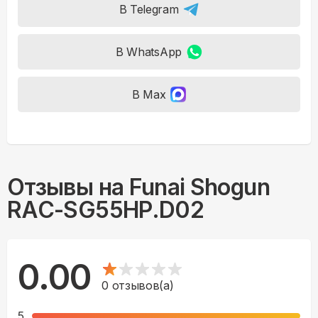
В Telegram
В WhatsApp
В Max
Отзывы на
Funai Shogun
RAC-SG55HP.D02
0.00
0
отзывов(а)
5