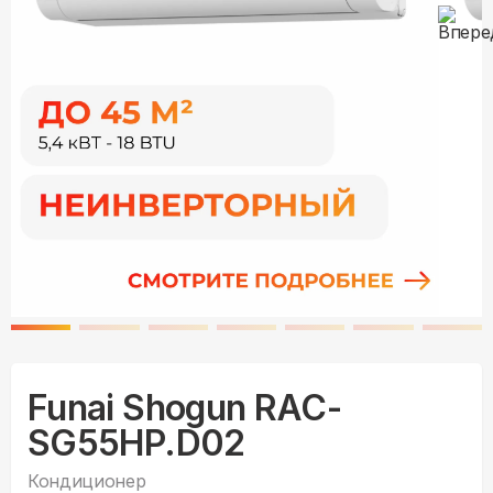
Funai Shogun RAC-
SG55HP.D02
Кондиционер