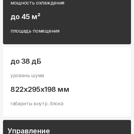
мощность охлаждения
до 45 м²
площадь помещения
до 38 дБ
уровень шума
822x295x198 мм
габариты внутр. блока
Управление