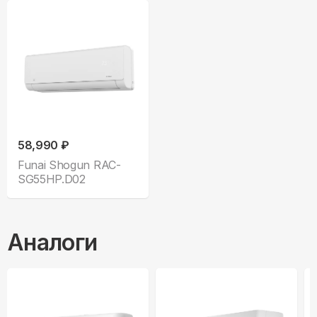
58,990 ₽
Funai Shogun RAC-
SG55HP.D02
Аналоги