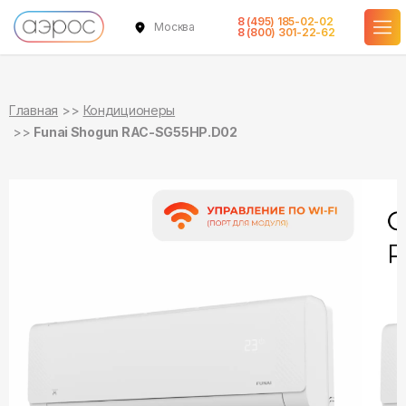
8 (495) 185-02-02
Москва
в наличии
в наличии
8 (800) 301-22-62
Главная
Кондиционеры
Funai Shogun RAC-SG55HP.D02