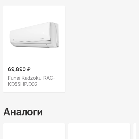
69,890 ₽
Funai Kadzoku RAC-
KD55HP.D02
Аналоги