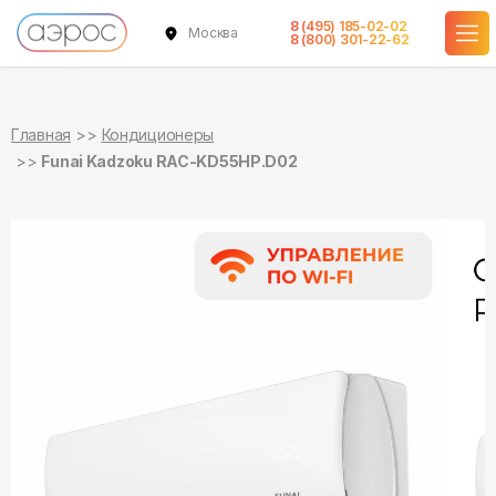
8 (495) 185-02-02
Москва
в наличии
в наличии
8 (800) 301-22-62
Главная
Кондиционеры
Funai Kadzoku RAC-KD55HP.D02