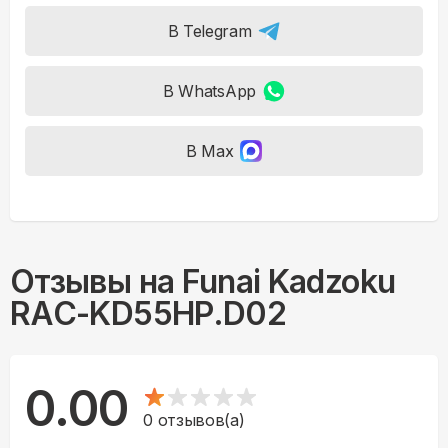
В Telegram
В WhatsApp
В Max
Отзывы на
Funai Kadzoku
RAC-KD55HP.D02
0.00
0
отзывов(а)