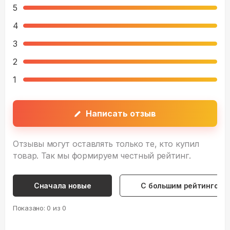
5
4
3
2
1
Написать отзыв
Отзывы могут оставлять только те, кто купил
товар. Так мы формируем честный рейтинг.
Сначала новые
С большим рейтингом
Показано:
0
из
0