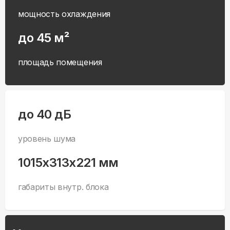
мощность охлаждения
до 45 м²
площадь помещения
до 40 дБ
уровень шума
1015x313x221 мм
габариты внутр. блока