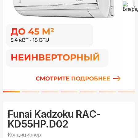
Funai Kadzoku RAC-
KD55HP.D02
Кондиционер