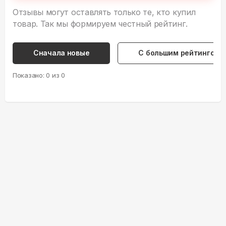
Сначала новые
С большим рейтингом
Показано:
0
из
0