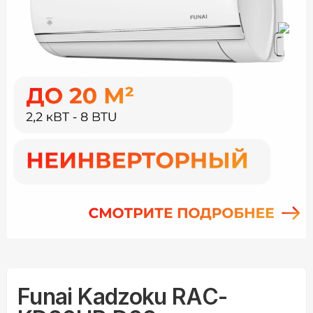
Funai Kadzoku RAC-
KD20HP.D02
Кондиционер