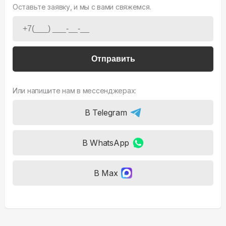
Отправить
Или напишите нам в мессенджерах:
В Telegram
В WhatsApp
В Max
Отзывы на
Funai Kadzoku