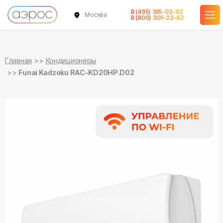
8 (495) 185-02-02
Москва
в наличии
в наличии
8 (800) 301-22-62
Главная
Кондиционеры
Funai Kadzoku RAC-KD20HP.D02