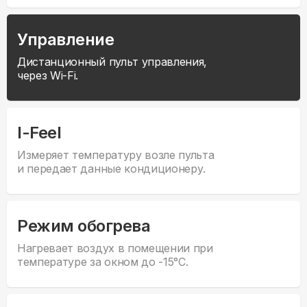
Управление
Дистанционный пульт управления,
через Wi-Fi.
I-Feel
Измеряет температуру возле пульта
и передает данные кондиционеру.
Режим обогрева
Нагревает воздух в помещении при
температуре за окном до -15°С.