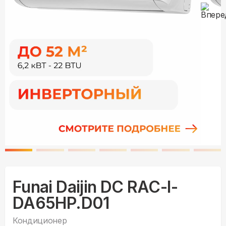
Funai Daijin DC RAC-I-
DA65HP.D01
Кондиционер