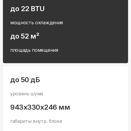
до 22 BTU
мощность охлаждения
до 52 м²
площадь помещения
до 50 дБ
уровень шума
943x330x246 мм
габариты внутр. блока