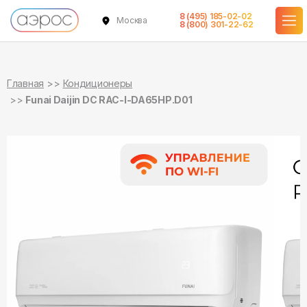
8 (495) 185-02-02
Москва
в наличии
в наличии
8 (800) 301-22-62
Главная
Кондиционеры
Funai Daijin DC RAC-I-DA65HP.D01