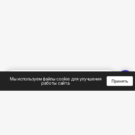
%
0
0
0
Мы используем файлы cookie для улучшения
Принять
работы сайта.
8 (495) 185-02-02