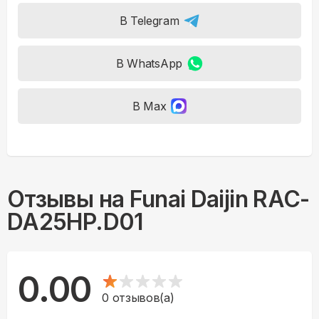
В Telegram
В WhatsApp
В Max
Отзывы на
Funai Daijin RAC-
DA25HP.D01
0.00
0
отзывов(а)