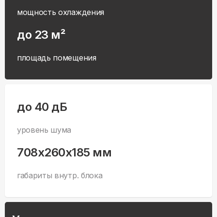
мощность охлаждения
до 23 м²
площадь помещения
до 40 дБ
уровень шума
708x260x185 мм
габариты внутр. блока