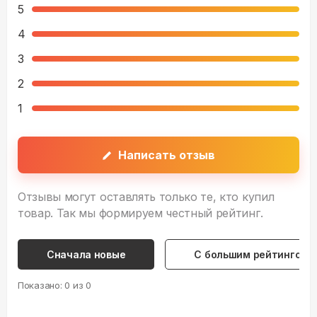
5
4
3
2
1
Написать отзыв
Отзывы могут оставлять только те, кто купил
товар. Так мы формируем честный рейтинг.
Сначала новые
С большим рейтингом
Показано:
0
из
0