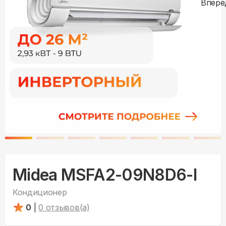
Midea MSFA2-09N8D6-I
Кондиционер
0
|
0
отзывов(а)