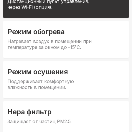
Дистанционный пульт управления,
через Wi-Fi (опция).
Режим обогрева
Нагревает воздух в помещении при
температуре за окном до -15°С.
Режим осушения
Поддерживает комфортную
влажность в помещении.
Hepa фильтр
Защищает от частиц PM2.5.