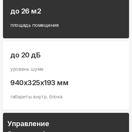
до 26 м2
площадь помещения
до 20 дБ
уровень шума
940x325x193 мм
габариты внутр. блока
Управление