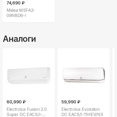
74,690 ₽
Midea MSFA2-
09N8D6-I
Аналоги
60,990 ₽
59,990 ₽
Electrolux Fusion 2.0
Electrolux Evolution
Super DC EACS/I-
DC EACS/I-11HEV/N3