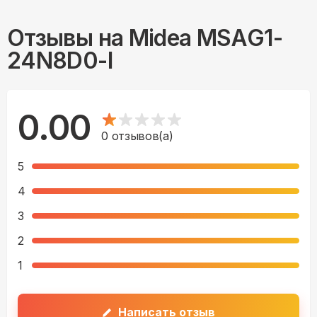
Отзывы на
Midea MSAG1-
24N8D0-I
0.00
0
отзывов(а)
5
4
3
2
1
Написать отзыв