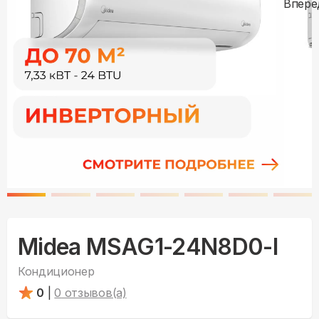
Midea MSAG1-24N8D0-I
Кондиционер
0
|
0
отзывов(а)