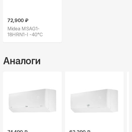
72,900 ₽
Midea MSAG1-
18HRN1-I -40°С
Аналоги