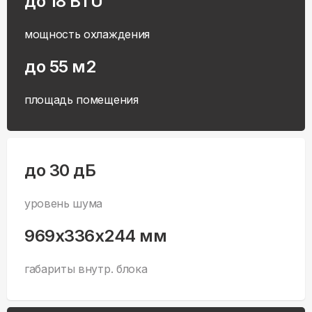
до 18 BTU
мощность охлаждения
до 55 м2
площадь помещения
до 30 дБ
уровень шума
969x336x244 мм
габариты внутр. блока