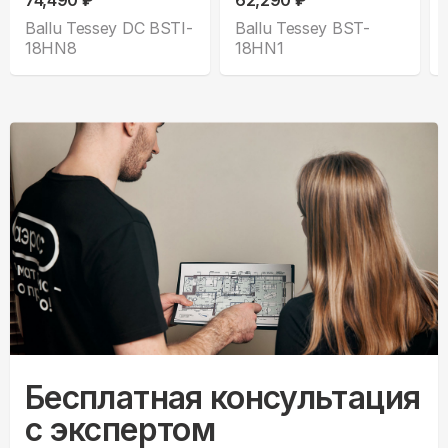
74,490 ₽
62,290 ₽
Ballu Tessey DC BSTI-
Ballu Tessey BST-
18HN8
18HN1
Бесплатная консультация
с экспертом