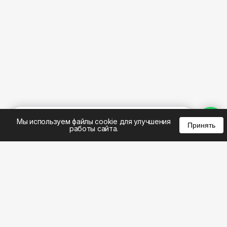
%
0
0
0
Мы используем файлы cookie для улучшения
Принять
работы сайта.
8 (495) 185-02-02
8 (800) 301-22-62