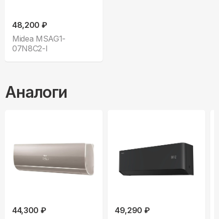
48,200 ₽
Midea MSAG1-
07N8C2-I
Аналоги
44,300 ₽
49,290 ₽