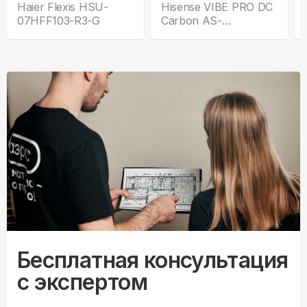
Haier Flexis HSU-
Hisense VIBE PRO DC
07HFF103-R3-G
Carbon AS-
10UW4RLCHB00(B)
Бесплатная консультация
с экспертом