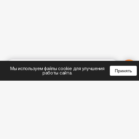
%
0
0
0
Мы используем файлы cookie для улучшения
Принять
работы сайта.
8 (495) 185-02-02
8 (800) 301-22-62