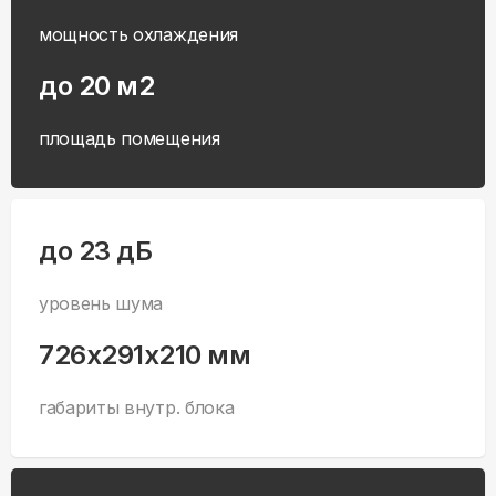
мощность охлаждения
до 20 м2
площадь помещения
до 23 дБ
уровень шума
726x291x210 мм
габариты внутр. блока