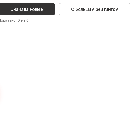
Сначала новые
С большим рейтингом
Показано:
0
из
0