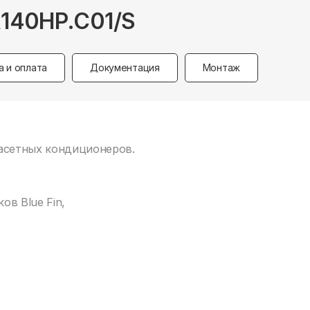
140HP.C01/S
а и оплата
Документация
Монтаж
касетных кондиционеров.
в Blue Fin,