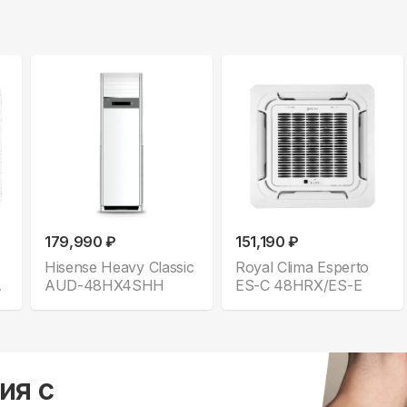
179,990 ₽
151,190 ₽
Hisense Heavy Classic
Royal Clima Esperto
AUD-48HX4SHH
ES-C 48HRX/ES-E
ия с