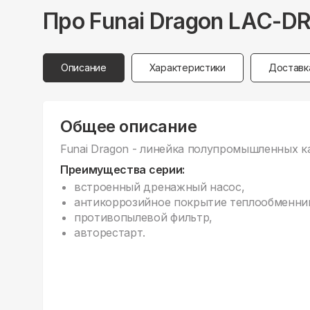
Про
Funai
Dragon LAC-DR
Описание
Характеристики
Доставк
Общее описание
Funai Dragon - линейка полупромышленных 
Преимущества серии:
встроенный дренажный насос,
антикоррозийное покрытие теплообменнико
противопылевой фильтр,
авторестарт.