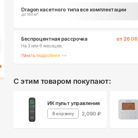
Dragon касетного типа все комплектации
до 160 м²
Беспроцентная рассрочка
от
26 08
На 3 или 6 месяцев.
Узнать подробнее
С этим товаром покупают:
ИК пульт управления
2,090
₽
В корзину