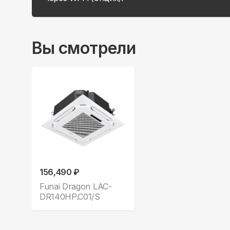
Вы смотрели
156,490 ₽
Funai Dragon LAC-
DR140HP.C01/S