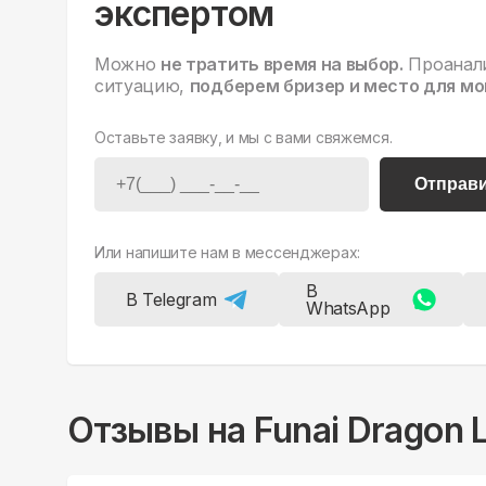
экспертом
Можно
не тратить время на выбор.
Проанал
ситуацию,
подберем бризер и место для мо
Оставьте заявку, и мы с вами свяжемся.
Отправ
Или напишите нам в мессенджерах:
В
В Telegram
WhatsApp
Отзывы на
Funai Dragon