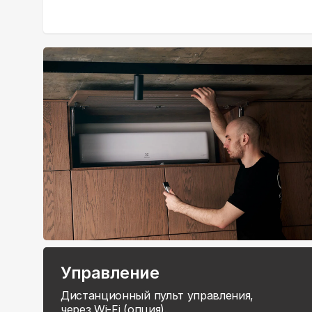
Управление
Дистанционный пульт управления,
через Wi-Fi (опция).