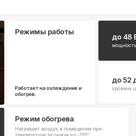
Режимы работы
до 48
мощность
до 52 
Работает на охлаждение и
уровень 
обогрев.
Режим обогрева
Нагревает воздух в помещении при
температуре за окном до -15°С.