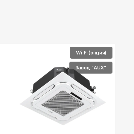
Wi-Fi (опция)
Завод "AUX"