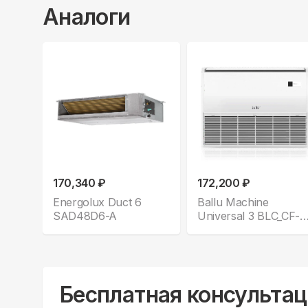
Аналоги
170,340 ₽
172,200 ₽
Energolux Duct 6
Ballu Machine
SAD48D6-A
Universal 3 BLC_CF-
48H_N1
Бесплатная консультац