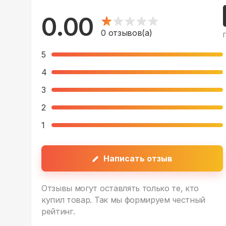
0.00
0
отзывов(а)
5
4
3
2
1
Написать отзыв
Отзывы могут оставлять только те, кто
купил товар. Так мы формируем честный
рейтинг.