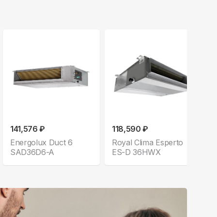
141,576 ₽
118,590 ₽
Energolux Duct 6
Royal Clima Esperto
SAD36D6-A
ES-D 36HWX