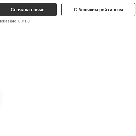
Сначала новые
С большим рейтингом
Показано:
0
из
0