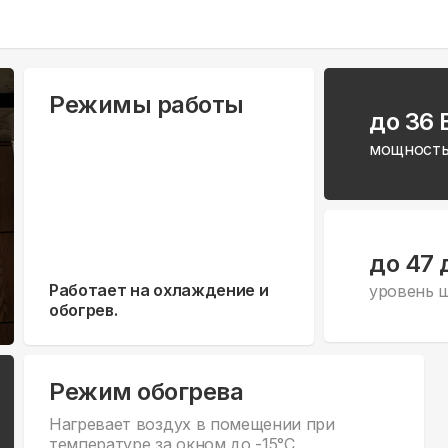
Режимы работы
до 36 
мощность
до 47 
Работает на охлаждение и
уровень 
обогрев.
Режим обогрева
Нагревает воздух в помещении при
температуре за окном до -15°С.