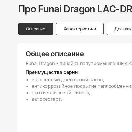
Про
Funai
Dragon LAC-DR
Описание
Характеристики
Доставк
Общее описание
Funai Dragon - линейка полупромышленных 
Преимущества серии:
встроенный дренажный насос,
антикоррозийное покрытие теплообменнико
противопылевой фильтр,
авторестарт.