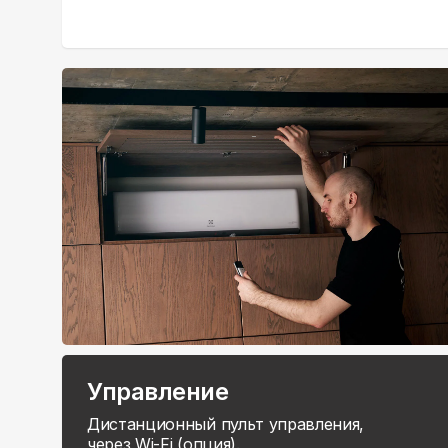
Управление
Дистанционный пульт управления,
через Wi-Fi (опция).