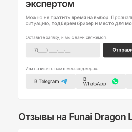
экспертом
Можно
не тратить время на выбор.
Проанал
ситуацию,
подберем бризер и место для мо
Оставьте заявку, и мы с вами свяжемся.
Отправ
Или напишите нам в мессенджерах:
В
В Telegram
WhatsApp
Отзывы на
Funai Dragon