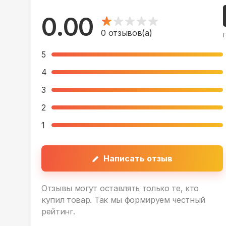
0.00
0
отзывов(а)
5
4
3
2
1
Написать отзыв
Отзывы могут оставлять только те, кто
купил товар. Так мы формируем честный
рейтинг.