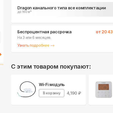
Dragon канального типа все комплектации
до 160 м²
Беспроцентная рассрочка
от
20 43
На 3 или 6 месяцев.
Узнать подробнее
С этим товаром покупают:
Wi-Fi модуль
4,190
₽
В корзину