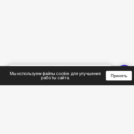
%
0
0
0
Мы используем файлы cookie для улучшения
Принять
работы сайта.
8 (495) 185-02-02