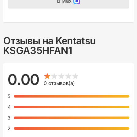
В Max
Отзывы на
Kentatsu
KSGA35HFAN1
0.00
0
отзывов(а)
5
4
3
2