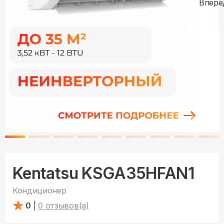
Kentatsu KSGA35HFAN1
Кондиционер
0
|
0
отзывов(а)