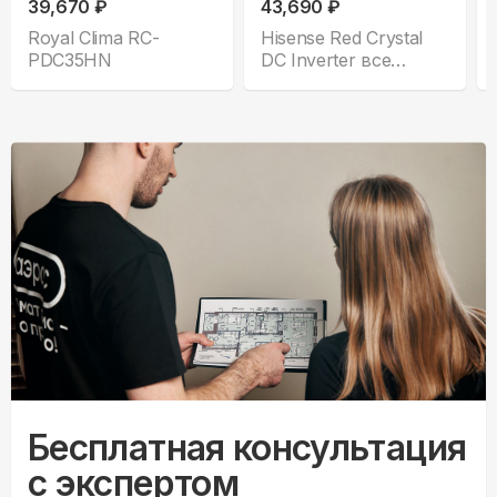
39,670 ₽
43,690 ₽
Royal Clima RC-
Hisense Red Crystal
PDC35HN
DC Inverter все
комплектации
Бесплатная консультация
с экспертом