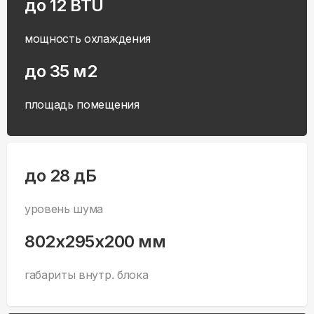
до 12 BTU
мощность охлаждения
до 35 м2
площадь помещения
до 28 дБ
уровень шума
802x295x200 мм
габариты внутр. блока