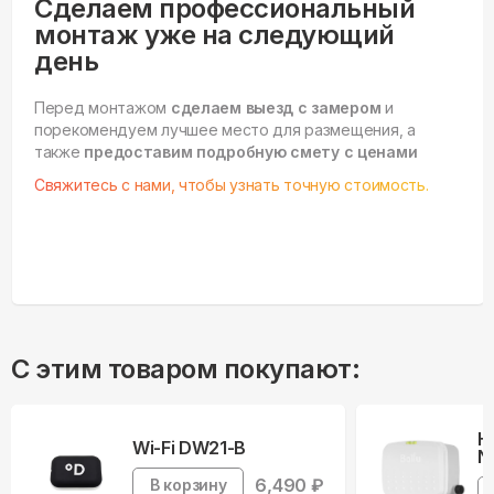
Сделаем профессиональный
монтаж уже на следующий
день
Перед монтажом
сделаем выезд с замером
и
порекомендуем лучшее место для размещения, а
также
предоставим подробную смету с ценами
Свяжитесь с нами, чтобы узнать точную стоимость.
С этим товаром покупают:
Н
Wi-Fi DW21-B
N
6,490
₽
В корзину