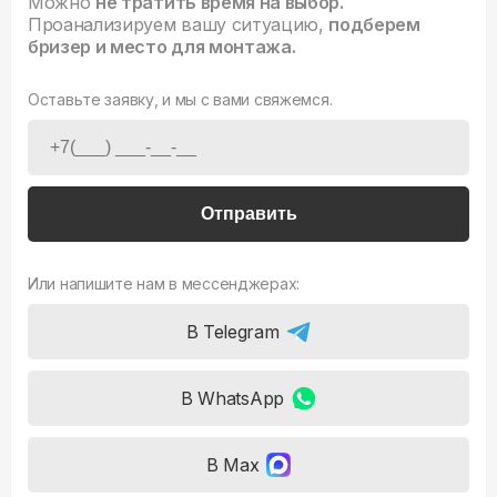
Можно
не тратить время на выбор.
Проанализируем вашу ситуацию,
подберем
бризер и место для монтажа.
Оставьте заявку, и мы с вами свяжемся.
Отправить
Или напишите нам в мессенджерах:
В Telegram
В WhatsApp
В Max