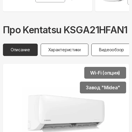
Про
Kentatsu
KSGA21HFAN1
Описание
Характеристики
Видеообзор
Wi-Fi (опция)
Завод "Midea"