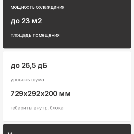
мощность охлаждения
до 23 м2
площадь помещения
до 26,5 дБ
уровень шума
729x292x200 мм
габариты внутр. блока