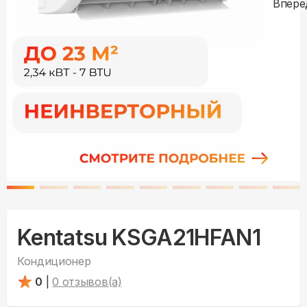
Kentatsu KSGA21HFAN1
Кондиционер
0
|
0
отзывов(а)