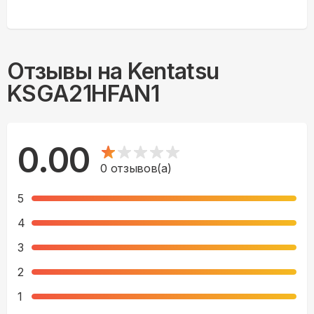
Отзывы на
Kentatsu
KSGA21HFAN1
0.00
0
отзывов(а)
5
4
3
2
1