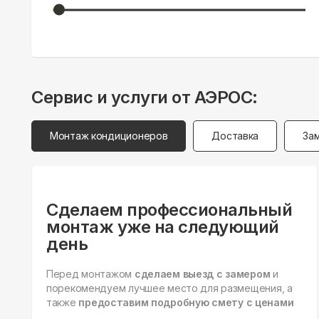
Сервис и услуги от АЭРОС:
Монтаж кондиционеров
Доставка
За
Сделаем профессиональный
монтаж уже на следующий
день
Перед монтажом
сделаем выезд с замером
и
порекомендуем лучшее место для размещения, а
также
предоставим подробную смету с ценами