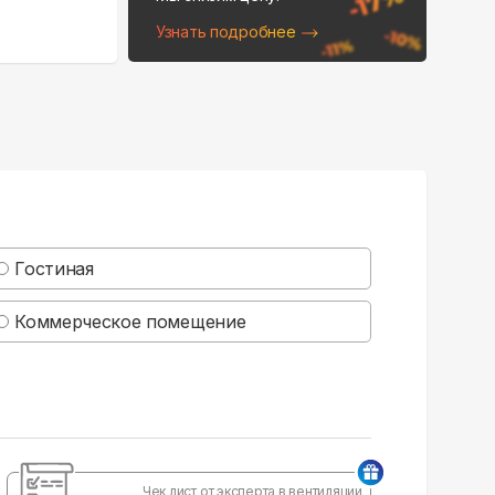
Узнать подробнее
Гостиная
Коммерческое помещение
Чек лист от эксперта в вентиляции