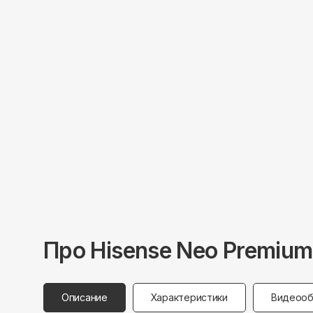
Про
Hisense
Neo Premium
Описание
Характеристики
Видеооб