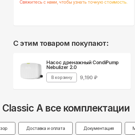
Свяжитесь с нами, чтобы узнать точную стоимость.
С этим товаром покупают:
Насос дренажный CondiPump
Nebulizer 2.0
9,190
₽
В корзину
 Classic A все комплектации
зор
Доставка и оплата
Документация