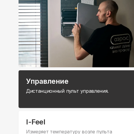
Управление
Дистанционный пульт управления.
I-Feel
Измеряет температуру возле пульта