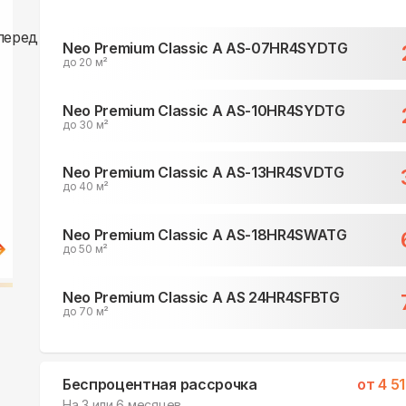
Neo Premium Classic A AS-07HR4SYDTG
до 20 м²
Neo Premium Classic A AS-10HR4SYDTG
до 30 м²
Neo Premium Classic A AS-13HR4SVDTG
до 40 м²
Neo Premium Classic A AS-18HR4SWATG
до 50 м²
Neo Premium Classic A AS 24HR4SFBTG
до 70 м²
Беспроцентная рассрочка
от
4 5
На 3 или 6 месяцев.