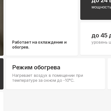
до 24
мощность
до 45 
Работает на охлаждение и
уровень 
обогрев.
Режим обогрева
Нагревает воздух в помещении при
температуре за окном до -10°С.