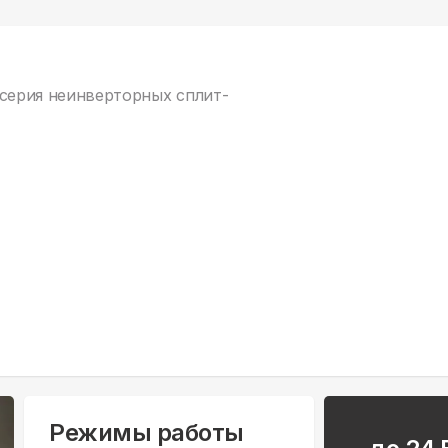
я серия неинверторных сплит-
Режимы работы