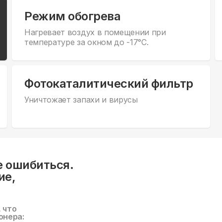
Режим обогрева
Нагревает воздух в помещении при
температуре за окном до -17°С.
Фотокаталитический фильтр
Уничтожает запахи и вирусы
е ошибиться.
ие,
, что
онера: