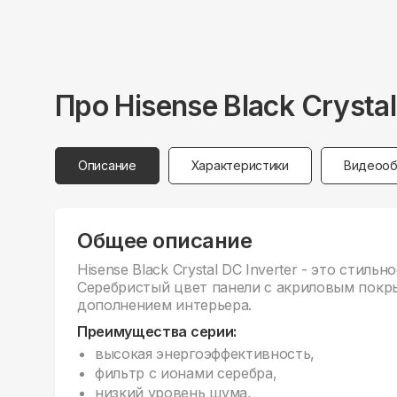
Про
Hisense
Black Crys
Описание
Характеристики
Видеооб
Общее описание
Hisense Black Crystal DC Inverter - это cтиль
Серебристый цвет панели с акриловым покр
дополнением интерьера.
Преимущества серии:
высокая энергоэффективность,
фильтр с ионами серебра,
низкий уровень шума,