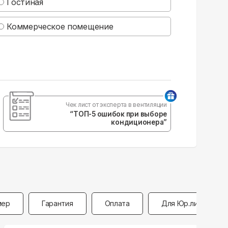
Гостиная
Коммерческое помещение
Чек лист от эксперта в вентиляции
“ТОП-5 ошибок при выборе
кондиционера”
мер
Гарантия
Оплата
Для Юр.лиц