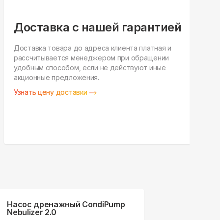
Доставка с нашей гарантией
Доставка товара до адреса клиента платная и
рассчитывается менеджером при обращении
Н
удобным способом, если не действуют иные
п
акционные предложения.
у
Узнать цену доставки
З
Насос дренажный CondiPump
Nebulizer 2.0