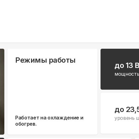
Режимы работы
до 13 
мощность
до 23,
Работает на охлаждение и
уровень 
обогрев.