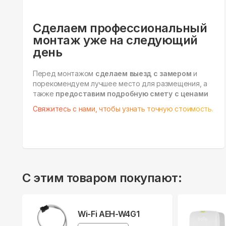
Сделаем профессиональный
монтаж уже на следующий
день
Перед монтажом
сделаем выезд с замером
и
порекомендуем лучшее место для размещения, а
также
предоставим подробную смету с ценами
Свяжитесь с нами, чтобы узнать точную стоимость.
С этим товаром покупают:
Wi-Fi AEH-W4G1