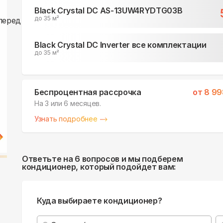
Black Crystal DC AS-13UW4RYDTG03B
до 35 м²
Black Crystal DC Inverter все комплектации
до 35 м²
Беспроцентная рассрочка
от
8 99
На 3 или 6 месяцев.
Узнать подробнее
Ответьте на 6 вопросов и мы подберем
кондиционер, который подойдет вам:
Куда выбираете кондиционер?