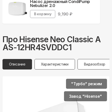
Насос дренажный CondiPump
Nebulizer 2.0
9,190
₽
В корзину
Про
Hisense
Neo Classic A
AS-12HR4SVDDC1
Описание
Характеристики
Видеообзор
"Турбо" режим
Завод "Hisense"