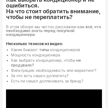
ошибиться.
На что стоит обратить внимание,
чтобы не переплатить?
В этом обзоре мы честно расскажем вам
всё, что
необходимо знать перед покупкой
кондиционера:
Несколько тезисов из видео:
Какие бывают
типы
кондиционеров
Мощность кондиционера
Как выбрать кондиционер, чтобы
не
продувало?
Фильтрация: необходимость или маркетинг?
За что есть смысл доплатить?
Есть ли смысл доплачивать за бренд?