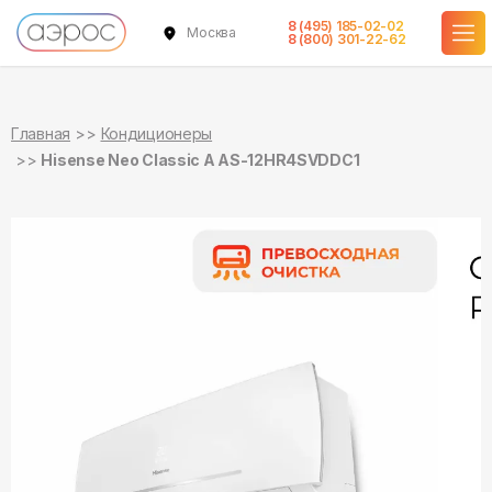
8 (495) 185-02-02
Москва
в наличии
в наличии
8 (800) 301-22-62
Главная
Кондиционеры
Hisense Neo Classic A AS-12HR4SVDDC1