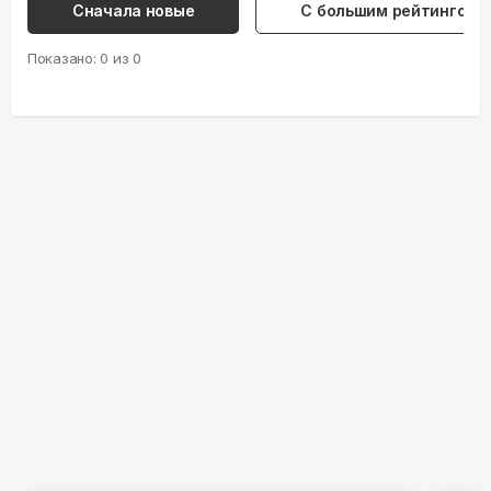
Сначала новые
С большим рейтингом
Показано:
0
из
0