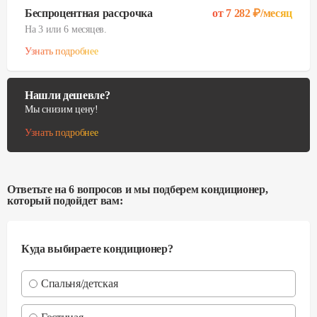
Беспроцентная рассрочка
от
7 282
₽/месяц
На 3 или 6 месяцев.
Узнать подробнее
Нашли дешевле?
Мы снизим цену!
Узнать подробнее
Ответьте на 6 вопросов и мы подберем кондиционер,
который подойдет вам:
Куда выбираете кондиционер?
Спальня/детская