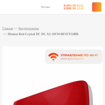
8 (495) 185-02-02
Москва
в наличии
в наличии
8 (800) 301-22-62
Главная
Кондиционеры
Hisense Red Crystal DC DC AS-10UW4RVETG00R