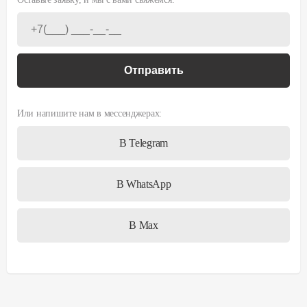
Отправить
Или напишите нам в мессенджерах:
В Telegram
В WhatsApp
В Max