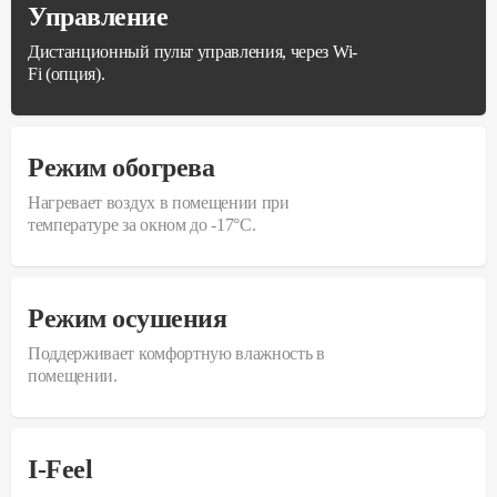
Управление
Дистанционный пульт управления, через Wi-
Fi (опция).
Режим обогрева
Нагревает воздух в помещении при
температуре за окном до -17°С.
Режим осушения
Поддерживает комфортную влажность в
помещении.
I-Feel