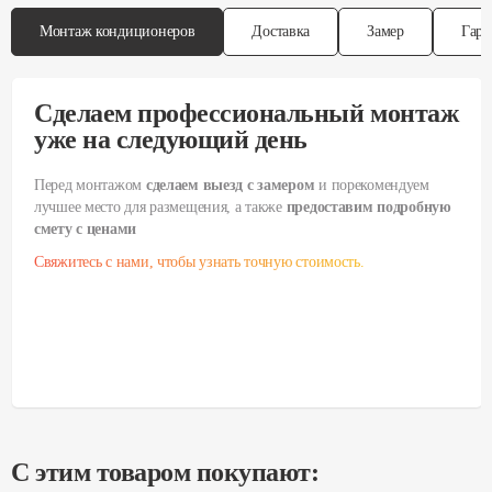
Монтаж кондиционеров
Доставка
Замер
Гара
Сделаем профессиональный монтаж
уже на следующий день
Перед монтажом
сделаем выезд с замером
и порекомендуем
лучшее место для размещения, а также
предоставим подробную
смету с ценами
Свяжитесь с нами, чтобы узнать точную стоимость.
С этим товаром покупают: