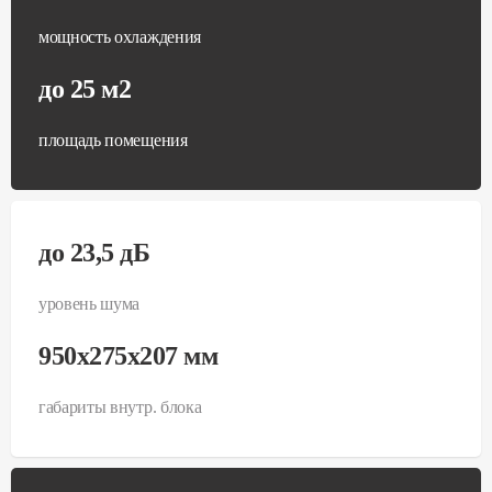
мощность охлаждения
до 25 м2
площадь помещения
до 23,5 дБ
уровень шума
950x275x207 мм
габариты внутр. блока