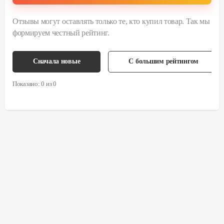
Отзывы могут оставлять только те, кто купил товар. Так мы
формируем честный рейтинг.
Сначала новые
С большим рейтингом
Показано:
0
из
0