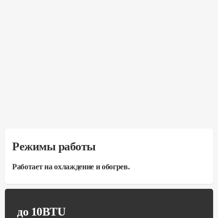
Режимы работы
Работает на охлаждение и обогрев.
до 10BTU