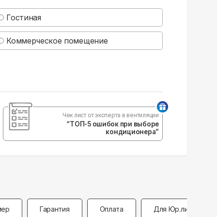
Гостиная
Коммерческое помещение
Чек лист от эксперта в вентиляции
“ТОП-5 ошибок при выборе
кондиционера”
мер
Гарантия
Оплата
Для Юр.лиц