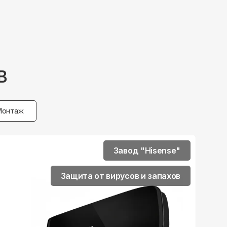
B
Монтаж
Завод "Hisense"
Защита от вирусов и запахов