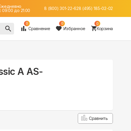
Ежедневно
8 (800) 301-22-62
8 (495) 185-02-02
c 09:00 до 21:00
0
0
0
Сравнение
Избранное
Корзина
ssic A AS-
Сравнить