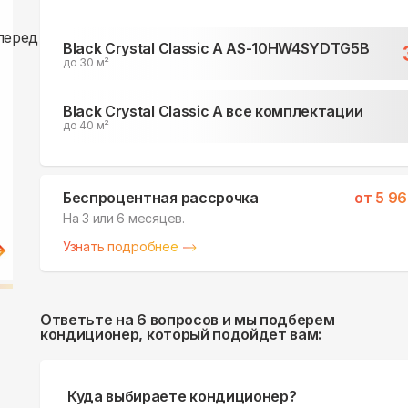
Black Crystal Classic A AS-10HW4SYDTG5B
до 30 м²
Black Crystal Classic A все комплектации
до 40 м²
Беспроцентная рассрочка
от
5 96
На 3 или 6 месяцев.
Узнать подробнее
Ответьте на 6 вопросов и мы подберем
кондиционер, который подойдет вам:
Куда выбираете кондиционер?