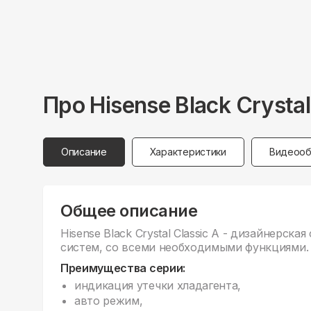
Про
Hisense
Black Cryst
Описание
Характеристики
Видеооб
Общее описание
Hisense Black Crystal Classic A - дизайнерск
систем, со всеми необходимыми функциями.
Преимущества серии:
индикация утечки хладагента,
авто режим,