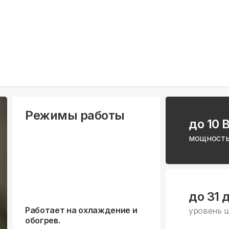
Режимы работы
до 10 
мощность
до 31 
Работает на охлаждение и
уровень 
обогрев.