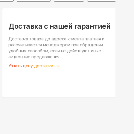
Доставка с нашей гарантией
Доставка товара до адреса клиента платная и
рассчитывается менеджером при обращении
Н
удобным способом, если не действуют иные
п
акционные предложения.
у
Узнать цену доставки
З