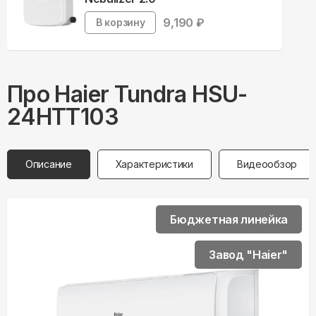
9,190
₽
В корзину
Про
Haier
Tundra HSU-
24HTT103
Описание
Характеристики
Видеообзор
Бюджетная линейка
Завод "Haier"