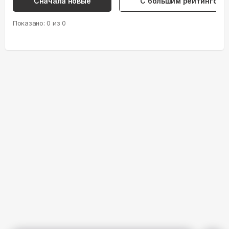
Сначала новые
С большим рейтингом
Показано:
0
из
0