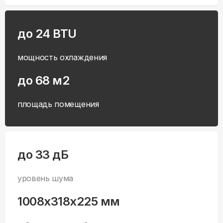
до 24 BTU
мощность охлаждения
до 68 м2
площадь помещения
до 33 дБ
уровень шума
1008x318x225 мм