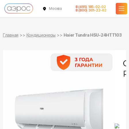
8 (495) 185-02-02
Москва
в наличии
в наличии
8 (800) 301-22-62
Главная
Кондиционеры
Haier Tundra HSU-24HTT103