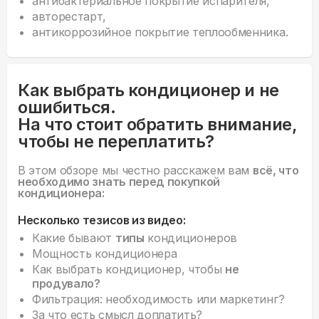
антибактериальное покрытие испарителя,
авторестарт,
антикоррозийное покрытие теплообменника.
Как выбрать кондиционер и не
ошибиться.
На что стоит обратить внимание,
чтобы не переплатить?
В этом обзоре мы честно расскажем вам
всё, что
необходимо знать перед покупкой
кондиционера:
Несколько тезисов из видео:
Какие бывают
типы
кондиционеров
Мощность кондиционера
Как выбрать кондиционер, чтобы
не
продувало?
Фильтрация: необходимость или маркетинг?
За что есть смысл доплатить?