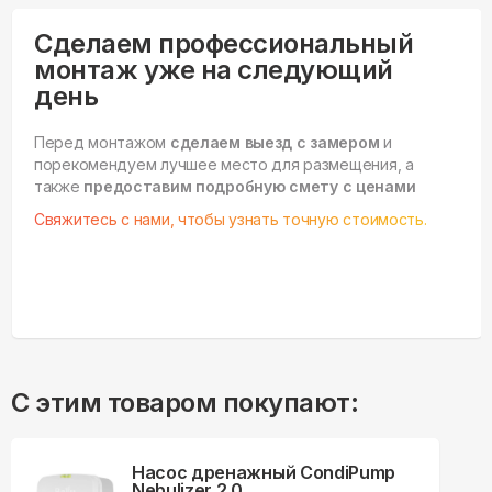
Сделаем профессиональный
монтаж уже на следующий
день
Перед монтажом
сделаем выезд с замером
и
порекомендуем лучшее место для размещения, а
также
предоставим подробную смету с ценами
Свяжитесь с нами, чтобы узнать точную стоимость.
С этим товаром покупают:
Насос дренажный CondiPump
Nebulizer 2.0