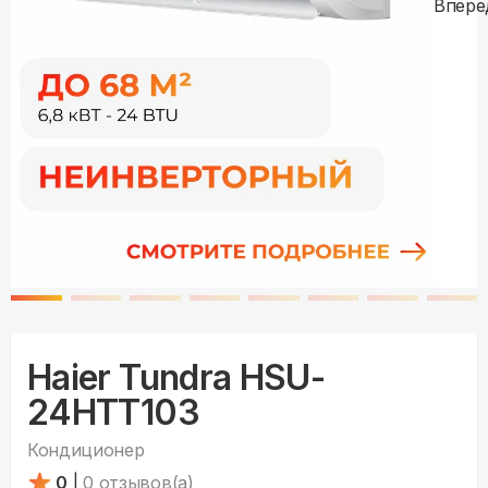
Haier Tundra HSU-
24HTT103
Кондиционер
0
|
0
отзывов(а)