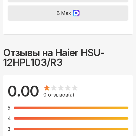
В Max
Отзывы на
Haier HSU-
12HPL103/R3
0.00
0
отзывов(а)
5
4
3