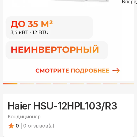
Haier HSU-12HPL103/R3
Кондиционер
0
|
0
отзывов(а)