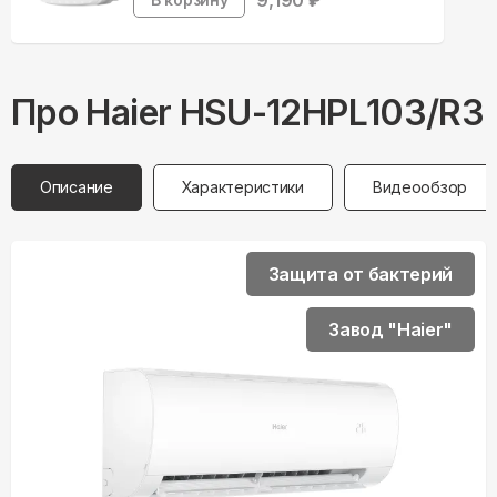
9,190
₽
Про
Haier
HSU-12HPL103/R3
Описание
Характеристики
Видеообзор
Защита от бактерий
Завод "Haier"