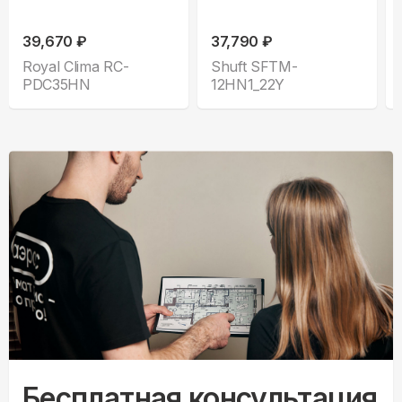
39,670 ₽
37,790 ₽
Royal Clima RC-
Shuft SFTM-
PDC35HN
12HN1_22Y
Бесплатная консультация