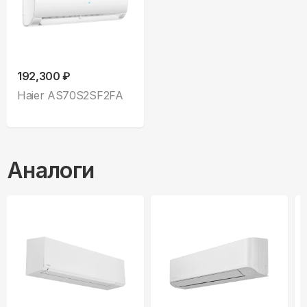
192,300 ₽
Haier AS70S2SF2FA
Аналоги