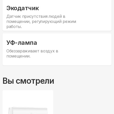
Экодатчик
Датчик присутствия людей в
помещении, регулирующий режим
работы.
УФ-лампа
Обеззараживает воздух в
помещении.
Вы смотрели