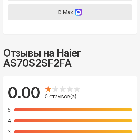
В Max
Отзывы на
Haier
AS70S2SF2FA
0.00
0
отзывов(а)
5
4
3