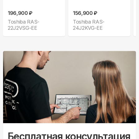
196,900 ₽
156,900 ₽
Toshiba RAS-
Toshiba RAS-
22J2VSG-EE
24J2KVG-EE
Бесплатная консультация