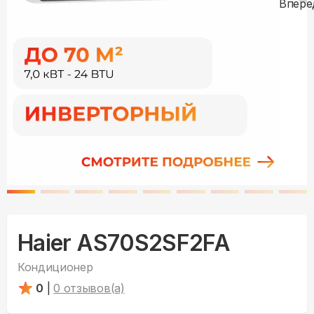
Haier AS70S2SF2FA
Кондиционер
0
|
0
отзывов(а)