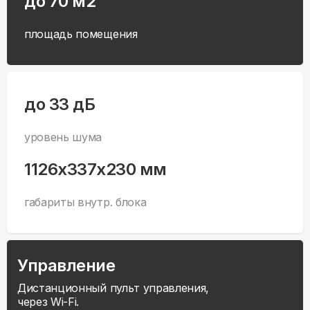
до 70 м2
площадь помещения
до 33 дБ
уровень шума
1126x337x230 мм
габариты внутр. блока
Управление
Дистанционный пульт управления,
через Wi-Fi.