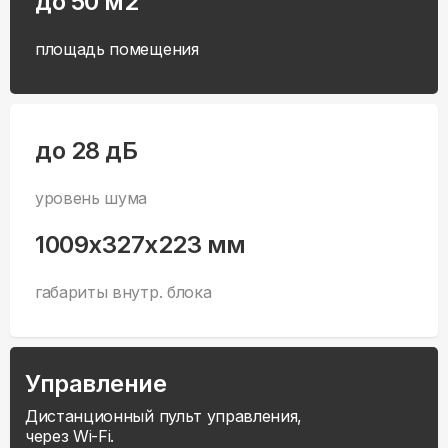
до 50 м2
площадь помещения
до 28 дБ
уровень шума
1009x327x223 мм
габариты внутр. блока
Управление
Дистанционный пульт управления,
через Wi-Fi.