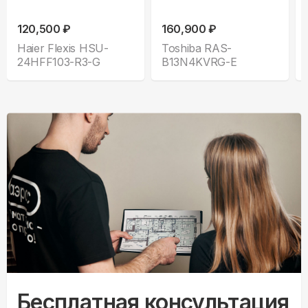
120,500 ₽
160,900 ₽
Haier Flexis HSU-
Toshiba RAS-
24HFF103-R3-G
B13N4KVRG-E
Бесплатная консультация