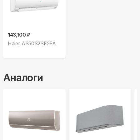
143,100 ₽
Haier AS50S2SF2FA
Аналоги