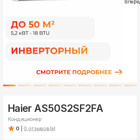
Haier AS50S2SF2FA
Кондиционер
0
|
0
отзывов(а)