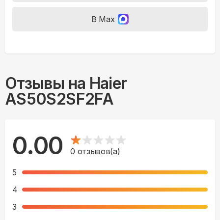
В Max
Отзывы на
Haier
AS50S2SF2FA
0.00
0
отзывов(а)
5
4
3