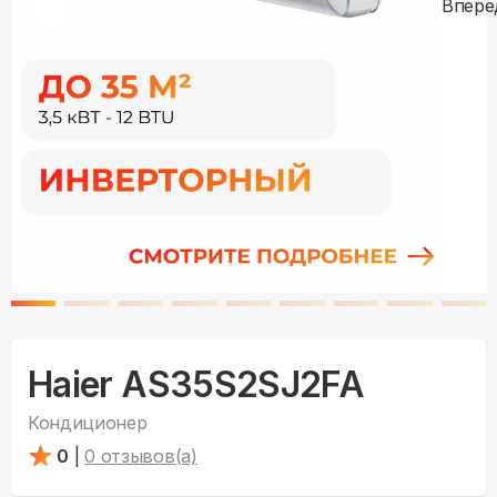
Haier AS35S2SJ2FA
Кондиционер
0
|
0
отзывов(а)