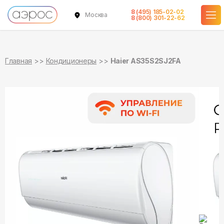
8 (495) 185-02-02
Москва
в наличии
в наличии
8 (800) 301-22-62
Главная
Кондиционеры
Haier AS35S2SJ2FA