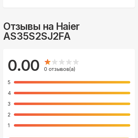
Отзывы на
Haier
AS35S2SJ2FA
0.00
0
отзывов(а)
5
4
3
2
1