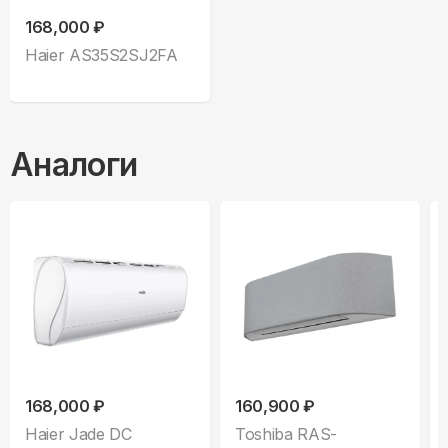
168,000 ₽
Haier AS35S2SJ2FA
Аналоги
168,000 ₽
160,900 ₽
Haier Jade DC
Toshiba RAS-