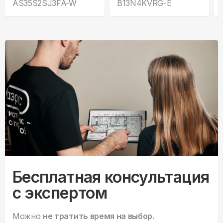
AS35S2SJ3FA-W
B13N4KVRG-E
Бесплатная консультация
с экспертом
Можно
не тратить время на выбор.