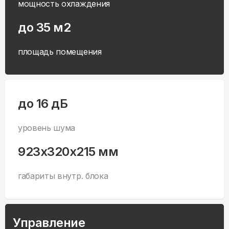
мощность охлаждения
до 35 м2
площадь помещения
до 16 дБ
уровень шума
923x320x215 мм
габариты внутр. блока
Управление