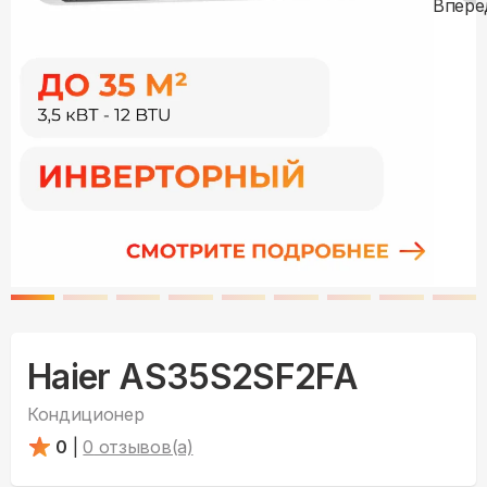
Haier AS35S2SF2FA
Кондиционер
0
|
0
отзывов(а)