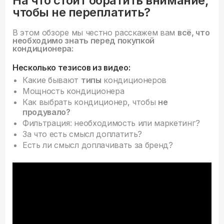
На что стоит обратить внимание,
чтобы не переплатить?
В этом обзоре мы честно расскажем вам
всё, что
необходимо знать перед покупкой
кондиционера:
Несколько тезисов из видео:
Какие бывают
типы
кондиционеров
Мощность кондиционера
Как выбрать кондиционер, чтобы
не
продувало?
Фильтрация: необходимость или маркетинг?
За что есть смысл доплатить?
Есть ли смысл доплачивать за бренд?