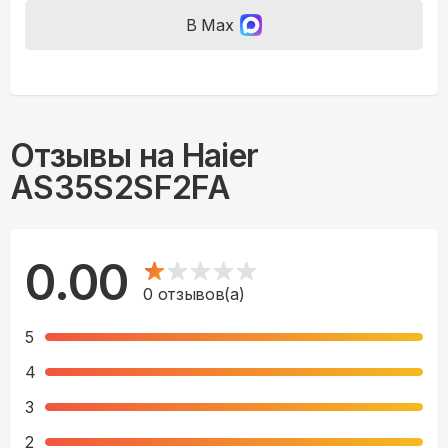
В Max
Отзывы на
Haier
AS35S2SF2FA
0.00
0
отзывов(а)
5
4
3
2