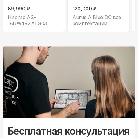
89,990 ₽
120,000 ₽
Hisense AS-
Aurus A Blue DC все
18UW4RXATG03
комплектации
Бесплатная консультация