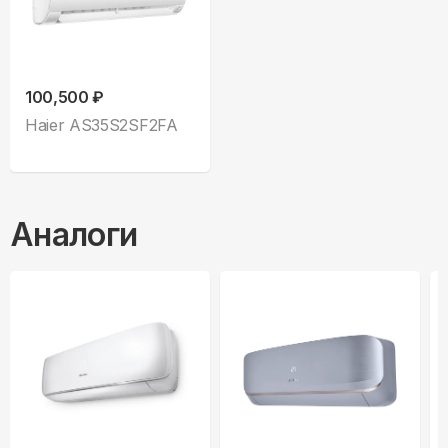
100,500 ₽
Haier AS35S2SF2FA
Аналоги