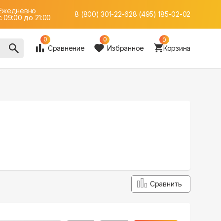
Ежедневно
8 (800) 301-22-62
8 (495) 185-02-02
c 09:00 до 21:00
0
0
0
Сравнение
Избранное
Корзина
Сравнить