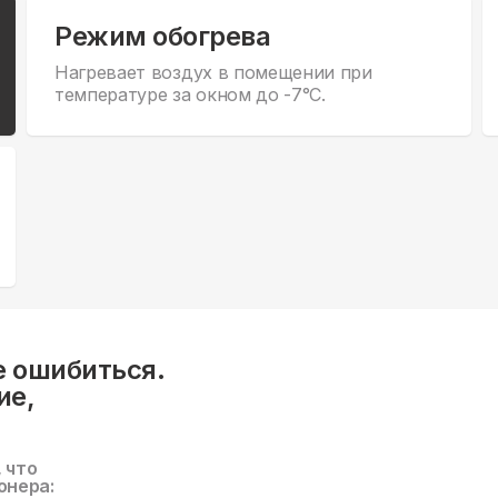
Режим обогрева
Нагревает воздух в помещении при
температуре за окном до -7°С.
е ошибиться.
ие,
, что
онера: