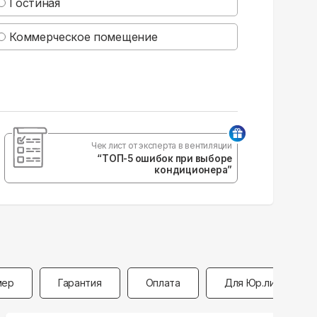
Гостиная
Коммерческое помещение
Чек лист от эксперта в вентиляции
“ТОП-5 ошибок при выборе
кондиционера”
мер
Гарантия
Оплата
Для Юр.лиц