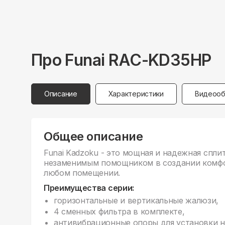
Про
Funai
RAC-KD35HP
Описание
Характеристики
Видеооб
Общее описание
Funai Kadzoku - это мощная и надежная спли
незаменимым помощником в создании комфо
любом помещении.
Преимущества серии:
горизонтальные и вертикальные жалюзи,
4 сменных фильтра в комплекте,
антивибрационные опоры для установки н