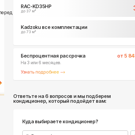
RAC-KD35HP
до 37 м²
Kadzoku все комплектации
до 73 м²
Беспроцентная рассрочка
от
5 84
На 3 или 6 месяцев.
Узнать подробнее
Ответьте на 6 вопросов и мы подберем
кондиционер, который подойдет вам:
Куда выбираете кондиционер?