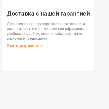
Доставка с нашей гарантией
Доставка товара до адреса клиента платная и
рассчитывается менеджером при обращении
Н
удобным способом, если не действуют иные
п
акционные предложения.
у
Узнать цену доставки
З