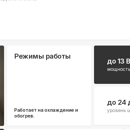
Режимы работы
до 13 
мощность
до 24 
Работает на охлаждение и
уровень 
обогрев.