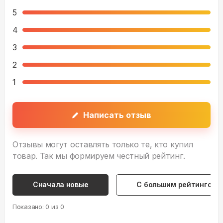
5
4
3
2
1
Написать отзыв
Отзывы могут оставлять только те, кто купил
товар. Так мы формируем честный рейтинг.
Сначала новые
С большим рейтингом
Показано:
0
из
0