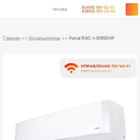
8 (495) 185-02-02
Москва
в наличии
в наличии
8 (800) 301-22-62
Главная
Кондиционеры
Funai RAC-I-SN55HP