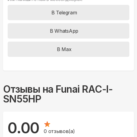
В Telegram
В WhatsApp
В Max
Отзывы на
Funai RAC-I-
SN55HP
0.00
0
отзывов(а)