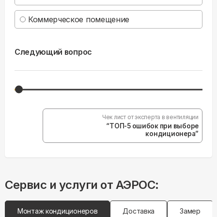
Коммерческое помещение
Следующий вопрос
Чек лист от эксперта в вентиляции
“ТОП-5 ошибок при выборе
кондиционера”
Сервис и услуги от АЭРОС:
Монтаж кондиционеров
Доставка
Замер