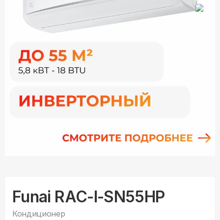
Funai RAC-I-SN55HP
Кондиционер